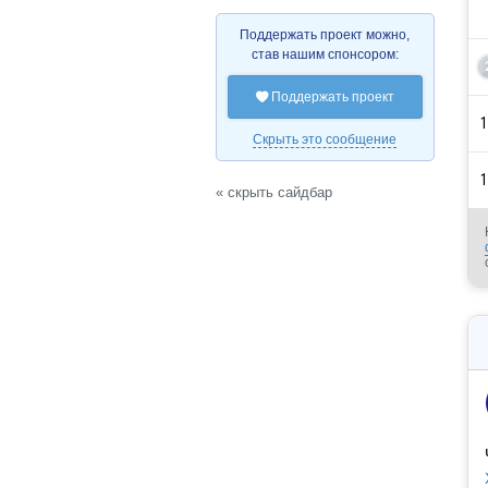
Поддержать проект можно,
став нашим спонсором:
Поддержать проект

1
Скрыть это сообщение
1
« скрыть сайдбар