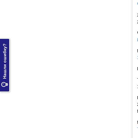
Нашли ошибку?
