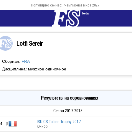
Популярно сейчас:
Чемпионат мира 2027
beta
Lotfi Sereir
Сборная:
FRA
Дисциплина: мужское одиночное
Результаты на соревнованиях
Сезон 2017-2018
ISU CS Tallinn Trophy 2017
4.
Юниор