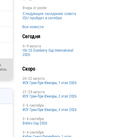
Вчера от
poster
Следующее заседание совета
ISU пройдет в октябре
Все новости
Сегодня
6–9 августа
ISU CS Cranberry Cup International
2026
в
Скоро
вязь
20–22 августа
ИСУ Гран-При Юниоры, 1 этап 2026
27–29 августа
ИСУ Гран-При Юниоры, 2 этап 2026
3–5 сентября
ИСУ Гран-При Юниоры, 3 этап 2026
3–4 сентября
Bolero Cup 2026
3–4 сентября
Кубок Санкт-Петербурга, 1 этап