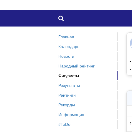

Главная
Календарь
Новости
Народный рейтинг
Фигуристы
Результаты
Рейтинги
Рекорды
Информация
1
#ToDo