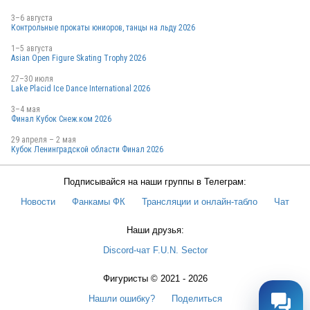
3–6 августа
Контрольные прокаты юниоров, танцы на льду 2026
1–5 августа
Asian Open Figure Skating Trophy 2026
27–30 июля
Lake Placid Ice Dance International 2026
3–4 мая
Финал Кубок Снеж.ком 2026
29 апреля – 2 мая
Кубок Ленинградской области Финал 2026
Подписывайся на наши группы в Телеграм:
Новости
Фанкамы ФК
Трансляции и онлайн-табло
Чат
Наши друзья:
Discord-чат F.U.N. Sector
Фигуристы © 2021 - 2026
Нашли ошибку?
Поделиться