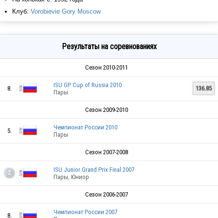
Клуб:
Vorobievie Gory Moscow
Результаты на соревнованиях
Сезон 2010-2011
ISU GP Cup of Russia 2010
8.
136.85
Пары
Сезон 2009-2010
Чемпионат России 2010
5.
Пары
Сезон 2007-2008
ISU Junior Grand Prix Final 2007
2
Пары, Юниор
Сезон 2006-2007
Чемпионат России 2007
8.