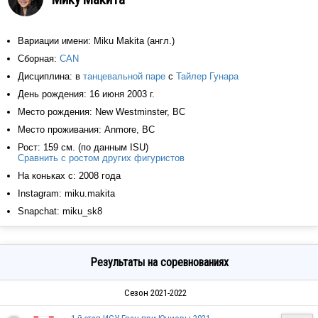
Вариации имени: Miku Makita (англ.)
Сборная:
CAN
Дисциплина: в
танцевальной паре
с
Тайлер Гунара
День рождения: 16 июня 2003 г.
Место рождения: New Westminster, BC
Место проживания: Anmore, BC
Рост: 159 см. (по данным ISU)
Сравнить с ростом других фигуристов
На коньках с: 2008 года
Instagram: miku.makita
Snapchat: miku_sk8
Результаты на соревнованиях
Сезон 2021-2022