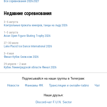
Все соревнования 2026-2027
CAN
Недавние соревнования
3–6 августа
Контрольные прокаты юниоров, танцы на льду 2026
CAN
1–5 августа
Asian Open Figure Skating Trophy 2026
27–30 июля
Lake Placid Ice Dance International 2026
3–4 мая
Финал Кубок Снеж.ком 2026
29 апреля – 2 мая
Кубок Ленинградской области Финал 2026
Подписывайся на наши группы в Телеграм:
Новости
Фанкамы ФК
Трансляции и онлайн-табло
Чат
Наши друзья:
Discord-чат F.U.N. Sector