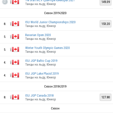
1-й этап ИСУ Гран-при Юниоры 2021
149.39
2
Танцы на льду, Юниор
Сезон 2019-2020
ISU World Junior Championships 2020
8.
153.20
Танцы на льду, Юниор
Bavarian Open 2020
5.
Танцы на льду, Юниор
Winter Youth Olympic Games 2020
5.
Танцы на льду, Юниор
ISU JGP Baltic Cup 2019
4.
Танцы на льду, Юниор
ISU JGP Lake Placid 2019
4.
Танцы на льду, Юниор
Сезон 2018-2019
ISU JGP Canada 2018
8.
127.80
Танцы на льду, Юниор
Сезон