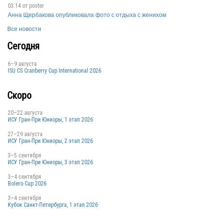
03:14 от
poster
CAN
Анна Щербакова опубликовала фото с отдыха с женихом
Все новости
Сегодня
CAN
6–9 августа
ISU CS Cranberry Cup International 2026
Скоро
CAN
20–22 августа
ИСУ Гран-При Юниоры, 1 этап 2026
27–29 августа
ИСУ Гран-При Юниоры, 2 этап 2026
3–5 сентября
ИСУ Гран-При Юниоры, 3 этап 2026
CAN
3–4 сентября
Bolero Cup 2026
3–4 сентября
Кубок Санкт-Петербурга, 1 этап 2026