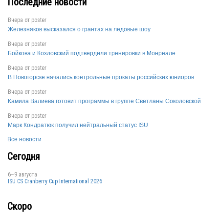
Последние новости
Вчера от
poster
RUS
Железняков высказался о грантах на ледовые шоу
Вчера от
poster
Бойкова и Козловский подтвердили тренировки в Монреале
RUS
Вчера от
poster
В Новогорске начались контрольные прокаты российских юниоров
Вчера от
poster
Камила Валиева готовит программы в группе Светланы Соколовской
RUS
Вчера от
poster
Марк Кондратюк получил нейтральный статус ISU
Все новости
Сегодня
6–9 августа
RUS
ISU CS Cranberry Cup International 2026
Скоро
RUS