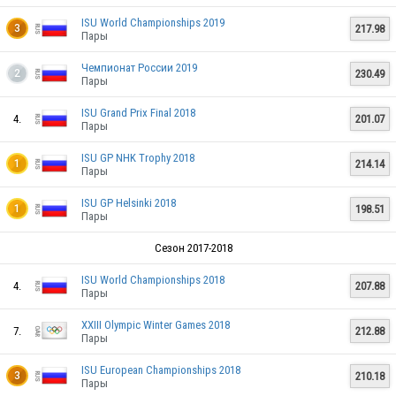
ISU World Championships 2019
217.98
3
Пары
Чемпионат России 2019
230.49
2
Пары
ISU Grand Prix Final 2018
4.
201.07
Пары
ISU GP NHK Trophy 2018
214.14
1
Пары
ISU GP Helsinki 2018
198.51
1
Пары
Сезон 2017-2018
ISU World Championships 2018
4.
207.88
Пары
XXIII Olympic Winter Games 2018
7.
212.88
Пары
ISU European Championships 2018
210.18
3
Пары