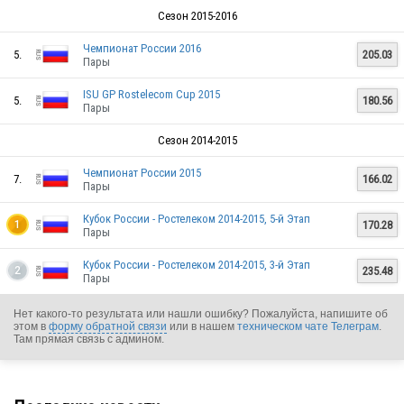
RUS
Сезон 2015-2016
Чемпионат России 2016
5.
205.03
Пары
RUS
ISU GP Rostelecom Cup 2015
5.
180.56
Пары
Сезон 2014-2015
Чемпионат России 2015
7.
166.02
Пары
RUS
Кубок России - Ростелеком 2014-2015, 5-й Этап
170.28
1
Пары
Кубок России - Ростелеком 2014-2015, 3-й Этап
235.48
2
Пары
OAR
Нет какого-то результата или нашли ошибку? Пожалуйста, напишите об
этом в
форму обратной связи
или в нашем
техническом чате Телеграм
.
Там прямая связь с админом.
RUS