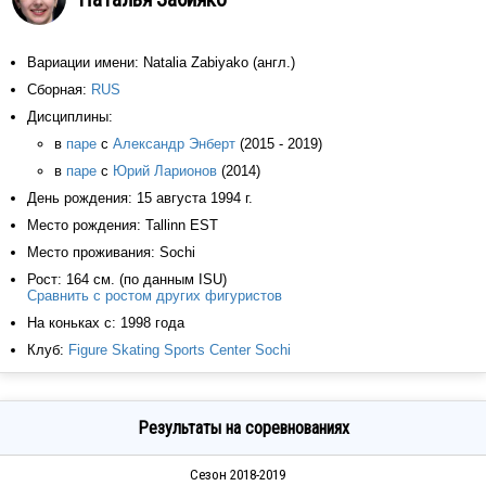
Вариации имени: Natalia Zabiyako (англ.)
Сборная:
RUS
Дисциплины:
в
паре
с
Александр Энберт
(2015 - 2019)
в
паре
с
Юрий Ларионов
(2014)
День рождения: 15 августа 1994 г.
Место рождения: Tallinn EST
Место проживания: Sochi
Рост: 164 см. (по данным ISU)
Сравнить с ростом других фигуристов
На коньках с: 1998 года
Клуб:
Figure Skating Sports Center Sochi
Результаты на соревнованиях
Сезон 2018-2019