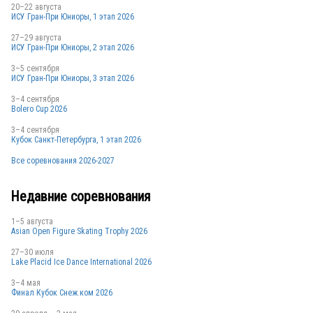
20–22 августа
ИСУ Гран-При Юниоры, 1 этап 2026
27–29 августа
ИСУ Гран-При Юниоры, 2 этап 2026
RUS
3–5 сентября
ИСУ Гран-При Юниоры, 3 этап 2026
3–4 сентября
Bolero Cup 2026
RUS
3–4 сентября
Кубок Санкт-Петербурга, 1 этап 2026
Все соревнования 2026-2027
RUS
Недавние соревнования
1–5 августа
Asian Open Figure Skating Trophy 2026
27–30 июля
Lake Placid Ice Dance International 2026
RUS
3–4 мая
Финал Кубок Снеж.ком 2026