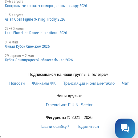
3–6 августа
Контрольные прокаты юниоров, танцы на льду 2026
1–5 августа
Asian Open Figure Skating Trophy 2026
27–30 июля
Lake Placid Ice Dance International 2026
3–4 мая
Финал Кубок Снеж.ком 2026
29 апреля – 2 мая
Кубок Ленинградской области Финал 2026
Подписывайся на наши группы в Телеграм:
Новости
Фанкамы ФК
Трансляции и онлайн-табло
Чат
Наши друзья:
Discord-чат F.U.N. Sector
Фигуристы © 2021 - 2026
Нашли ошибку?
Поделиться
}