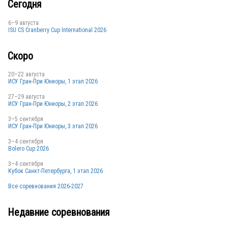
Сегодня
GER
6–9 августа
ISU CS Cranberry Cup International 2026
Скоро
GER
20–22 августа
ИСУ Гран-При Юниоры, 1 этап 2026
27–29 августа
ИСУ Гран-При Юниоры, 2 этап 2026
3–5 сентября
ИСУ Гран-При Юниоры, 3 этап 2026
GER
3–4 сентября
Bolero Cup 2026
3–4 сентября
Кубок Санкт-Петербурга, 1 этап 2026
GER
Все соревнования 2026-2027
Недавние соревнования
GER