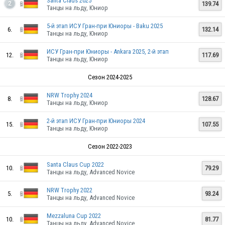
Santa Claus 2025
139.74
2
Танцы на льду, Юниор
5-й этап ИСУ Гран-при Юниоры - Baku 2025
6.
132.14
Танцы на льду, Юниор
ИСУ Гран-при Юниоры - Ankara 2025, 2-й этап
12.
117.69
Танцы на льду, Юниор
Сезон 2024-2025
NRW Trophy 2024
8.
128.67
Танцы на льду, Юниор
2-й этап ИСУ Гран-при Юниоры 2024
15.
107.55
Танцы на льду, Юниор
Сезон 2022-2023
Santa Claus Cup 2022
10.
79.29
Танцы на льду, Advanced Novice
NRW Trophy 2022
5.
93.24
Танцы на льду, Advanced Novice
Mezzaluna Cup 2022
10.
81.77
Танцы на льду, Advanced Novice