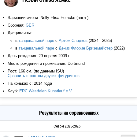
Вариации имени: Nelly Elisa Hemcke (англ.)
Сборная:
GER
Дисциплины:
в
танцевальной паре
с
Артём Сладков
(2024 - 2025)
в
танцевальной паре
с
Дениз Флорин Бриземайстер
(2022)
День рождения: 29 апреля 2009 г.
Место рождения и проживания: Dortmund
Рост: 166 см. (по данным ISU)
Сравнить с ростом других фигуристов
На коньках с: 2014 года
Клуб:
ERC Westfalen Kunstlauf e.V.
Результаты на соревнованиях
Сезон 2025-2026