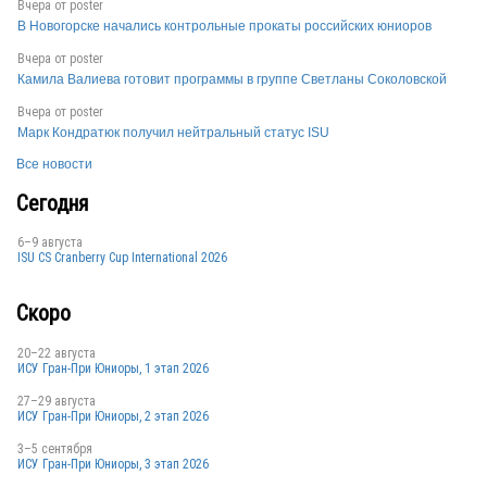
Вчера от
poster
В Новогорске начались контрольные прокаты российских юниоров
Вчера от
poster
Камила Валиева готовит программы в группе Светланы Соколовской
Вчера от
poster
Марк Кондратюк получил нейтральный статус ISU
USA
Все новости
Сегодня
6–9 августа
ISU CS Cranberry Cup International 2026
Скоро
20–22 августа
ИСУ Гран-При Юниоры, 1 этап 2026
27–29 августа
ИСУ Гран-При Юниоры, 2 этап 2026
3–5 сентября
ИСУ Гран-При Юниоры, 3 этап 2026