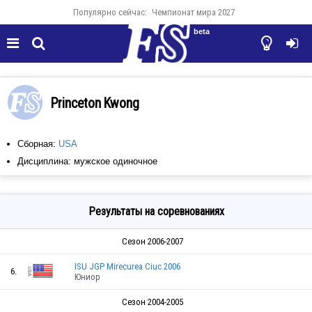
Популярно сейчас:
Чемпионат мира 2027
beta




Princeton Kwong
Сборная:
USA
Дисциплина: мужское одиночное
Результаты на соревнованиях
Сезон 2006-2007
ISU JGP Mirecurea Ciuc 2006
6.
Юниор
Сезон 2004-2005