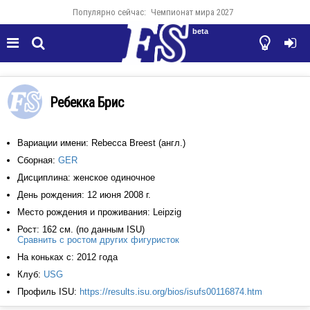
Популярно сейчас:
Чемпионат мира 2027
beta




Ребекка Брис
Вариации имени: Rebecca Breest (англ.)
Сборная:
GER
Дисциплина: женское одиночное
День рождения: 12 июня 2008 г.
Место рождения и проживания: Leipzig
Рост: 162 см. (по данным ISU)
Сравнить с ростом других фигуристок
На коньках с: 2012 года
Клуб:
USG
Профиль ISU:
https://results.isu.org/bios/isufs00116874.htm