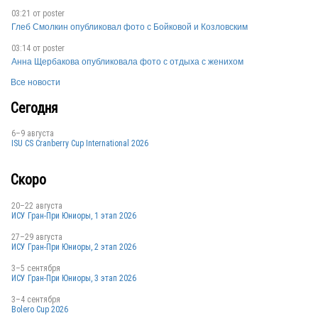
03:21 от
poster
Глеб Смолкин опубликовал фото с Бойковой и Козловским
03:14 от
poster
GER
Анна Щербакова опубликовала фото с отдыха с женихом
Все новости
Сегодня
6–9 августа
ISU CS Cranberry Cup International 2026
Скоро
20–22 августа
ИСУ Гран-При Юниоры, 1 этап 2026
27–29 августа
ИСУ Гран-При Юниоры, 2 этап 2026
3–5 сентября
ИСУ Гран-При Юниоры, 3 этап 2026
3–4 сентября
Bolero Cup 2026