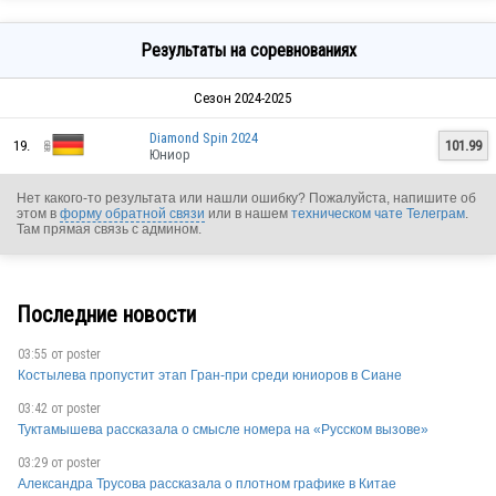
Результаты на соревнованиях
Сезон 2024-2025
Diamond Spin 2024
19.
101.99
Юниор
Нет какого-то результата или нашли ошибку? Пожалуйста, напишите об
этом в
форму обратной связи
или в нашем
техническом чате Телеграм
.
Там прямая связь с админом.
Последние новости
03:55 от
poster
Костылева пропустит этап Гран-при среди юниоров в Сиане
03:42 от
poster
Туктамышева рассказала о смысле номера на «Русском вызове»
03:29 от
poster
Александра Трусова рассказала о плотном графике в Китае