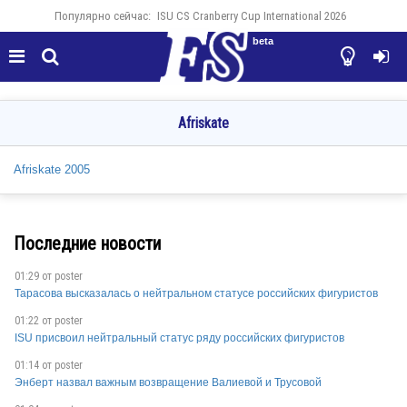
Популярно сейчас:
ISU CS Cranberry Cup International 2026
beta




Afriskate
Afriskate 2005
Последние новости
01:29 от
poster
Тарасова высказалась о нейтральном статусе российских фигуристов
01:22 от
poster
ISU присвоил нейтральный статус ряду российских фигуристов
01:14 от
poster
Энберт назвал важным возвращение Валиевой и Трусовой