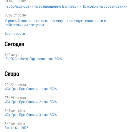
01:04 от
poster
Гербольдт оценила возвращение Валиевой и Трусовой на соревнования
00:52 от
poster
У российских спортивных пар могут возникнуть сложности с
нейтральным статусом
Все новости
Сегодня
6–9 августа
ISU CS Cranberry Cup International 2026
Скоро
20–22 августа
ИСУ Гран-При Юниоры, 1 этап 2026
27–29 августа
ИСУ Гран-При Юниоры, 2 этап 2026
3–5 сентября
ИСУ Гран-При Юниоры, 3 этап 2026
3–4 сентября
Bolero Cup 2026