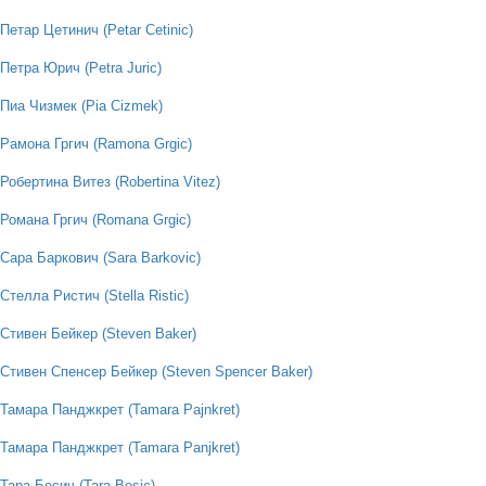
Петар Цетинич (Petar Cetinic)
Петра Юрич (Petra Juric)
Пиа Чизмек (Pia Cizmek)
Рамона Гргич (Ramona Grgic)
Робертина Витез (Robertina Vitez)
Романа Гргич (Romana Grgic)
Сара Баркович (Sara Barkovic)
Стелла Ристич (Stella Ristic)
Стивен Бейкер (Steven Baker)
Стивен Спенсер Бейкер (Steven Spencer Baker)
Тамара Панджкрет (Tamara Pajnkret)
Тамара Панджкрет (Tamara Panjkret)
Тара Бесич (Tara Besic)