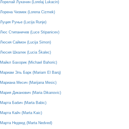
Лорелай Лукачин (Lorelaj Lukacin)
Лорена Чизмек (Lorena Cizmek)
Луция Рунье (Lucija Runje)
Люс Стипаничев (Luce Stipanicev)
Люсия Саймон (Lucija Simon)
Люсия Шкалек (Lucia Škalec)
Майкл Бахорик (Michael Bahoric)
Мариам Эль Барк (Mariam El Barq)
Мариана Месич (Marijana Mesic)
Мария Диканович (Maria Dikanovic)
Марта Бабич (Marta Babic)
Марта Кайч (Marta Kaic)
Марта Недвед (Marta Nedved)