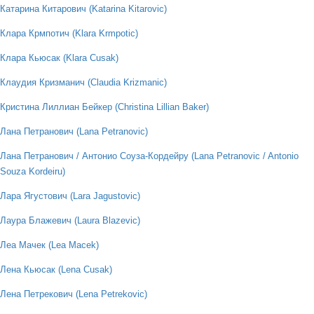
Катарина Китарович (Katarina Kitarovic)
Клара Крмпотич (Klara Krmpotic)
Клара Кьюсак (Klara Cusak)
Клаудия Кризманич (Claudia Krizmanic)
Кристина Лиллиан Бейкер (Christina Lillian Baker)
Лана Петранович (Lana Petranovic)
Лана Петранович / Антонио Соуза-Кордейру (Lana Petranovic / Antonio
Souza Kordeiru)
Лара Ягустович (Lara Jagustovic)
Лаура Блажевич (Laura Blazevic)
Леа Мачек (Lea Macek)
Лена Кьюсак (Lena Cusak)
Лена Петрекович (Lena Petrekovic)