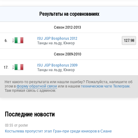
Результаты на соревнованиях
Сезон 2012-2013
ISU JGP Bosphorus 2012
6.
127.98
Танцы на льду, Юниор
Сезон 2009-2010
ISU JGP Bosphorus 2009
17.
Танцы на льду, Юниор
Нет какого-то результата или нашли ошибку? Пожалуйста, напишите об
этом в
форму обратной связи
или в нашем
техническом чате Телеграм
.
Там прямая связь с админом.
Последние новости
03:55 от
poster
Костылева пропустит этап Гран-при среди юниоров в Сиане