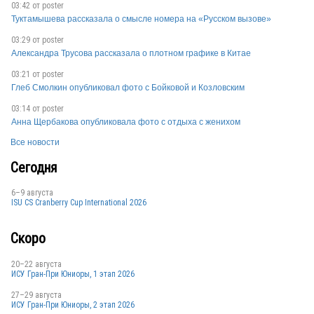
03:42 от
poster
Туктамышева рассказала о смысле номера на «Русском вызове»
03:29 от
poster
ITA
Александра Трусова рассказала о плотном графике в Китае
03:21 от
poster
Глеб Смолкин опубликовал фото с Бойковой и Козловским
03:14 от
poster
Анна Щербакова опубликовала фото с отдыха с женихом
Все новости
ITA
Сегодня
6–9 августа
ISU CS Cranberry Cup International 2026
Скоро
20–22 августа
ИСУ Гран-При Юниоры, 1 этап 2026
27–29 августа
ИСУ Гран-При Юниоры, 2 этап 2026