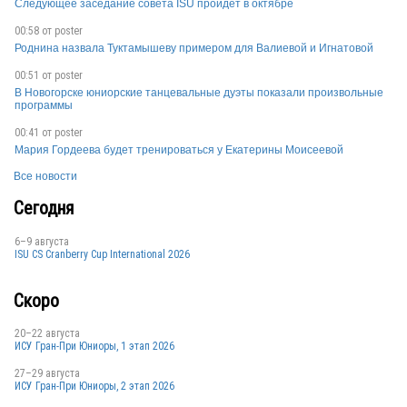
Следующее заседание совета ISU пройдет в октябре
00:58 от
poster
Роднина назвала Туктамышеву примером для Валиевой и Игнатовой
00:51 от
poster
В Новогорске юниорские танцевальные дуэты показали произвольные
программы
00:41 от
poster
Мария Гордеева будет тренироваться у Екатерины Моисеевой
Все новости
Сегодня
6–9 августа
ISU CS Cranberry Cup International 2026
Скоро
20–22 августа
ИСУ Гран-При Юниоры, 1 этап 2026
27–29 августа
ИСУ Гран-При Юниоры, 2 этап 2026