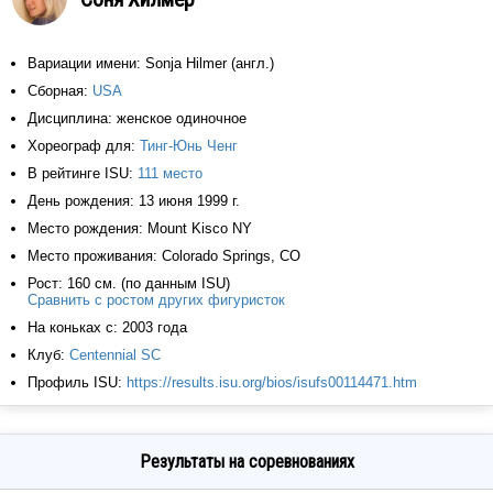
Вариации имени: Sonja Hilmer (англ.)
Сборная:
USA
Дисциплина: женское одиночное
Хореограф для:
Тинг-Юнь Ченг
В рейтинге ISU:
111 место
День рождения: 13 июня 1999 г.
Место рождения: Mount Kisco NY
Место проживания: Colorado Springs, CO
Рост: 160 см. (по данным ISU)
Сравнить с ростом других фигуристок
На коньках с: 2003 года
Клуб:
Centennial SC
Профиль ISU:
https://results.isu.org/bios/isufs00114471.htm
Результаты на соревнованиях