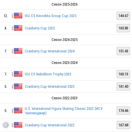
Сезон 2025-2026
12.
ISU CS Kinoshita Group Cup 2025
144.67
4.
Cranberry Cup 2025
165.83
Сезон 2024-2025
7.
Cranberry Cup International 2024
151.43
Сезон 2023-2024
7.
ISU CS Nebelhorn Trophy 2023
160.13
5.
Cranberry Cup International 2023
161.40
Сезон 2022-2023
U.S. International Figure Skating Classic 2022 (ИСУ
5.
174.46
Челленджер)
Cranberry Cup International 2022
167.68
2