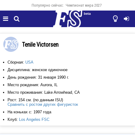
Популярно сейчас:
Чемпионат мира 2027
beta




Tenile Victorsen
Сборная:
USA
Дисциплина: женское одиночное
День рождения: 31 января 1990 г.
Место рождения: Aurora, IL
Место проживания: Lake Arrowhead, CA
Рост: 154 см. (по данным ISU)
Сравнить с ростом других фигуристок
На коньках с: 1997 года
Клуб:
Los Angeles FSC