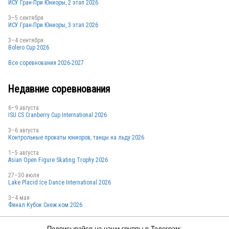
ИСУ Гран-При Юниоры, 2 этап 2026
3–5 сентября
ИСУ Гран-При Юниоры, 3 этап 2026
3–4 сентября
Bolero Cup 2026
Все соревнования 2026-2027
Недавние соревнования
6–9 августа
ISU CS Cranberry Cup International 2026
3–6 августа
Контрольные прокаты юниоров, танцы на льду 2026
1–5 августа
Asian Open Figure Skating Trophy 2026
27–30 июля
Lake Placid Ice Dance International 2026
3–4 мая
Финал Кубок Снеж.ком 2026
Подписывайся на наши группы в Телеграм: