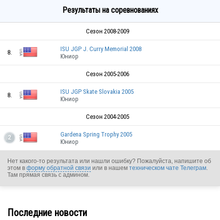
Результаты на соревнованиях
Сезон 2008-2009
ISU JGP J. Curry Memorial 2008
8.
Юниор
Сезон 2005-2006
ISU JGP Skate Slovakia 2005
8.
Юниор
Сезон 2004-2005
Gardena Spring Trophy 2005
2
Юниор
Нет какого-то результата или нашли ошибку? Пожалуйста, напишите об
этом в
форму обратной связи
или в нашем
техническом чате Телеграм
.
Там прямая связь с админом.
Последние новости