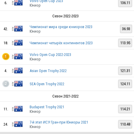
Volvo Open Cup 2023
6.
136.11
Юниор
Сезон 2022-2023
Чемпионат мира среди юниоров 2023
42.
36.93
Юниор
18.
Чемпионат четырёх континентов 2023
113.95
Volvo Open Cup 2022-2023
1
Юниор
4.
Asian Open Trophy 2022
121.31
SEA Open Trophy 2022
124.11
2
Сезон 2021-2022
Budapest Trophy 2021
11.
114.21
Юниор
7-й этап ИСУ Гран-при Юниоры 2021
24.
110.48
Юниор