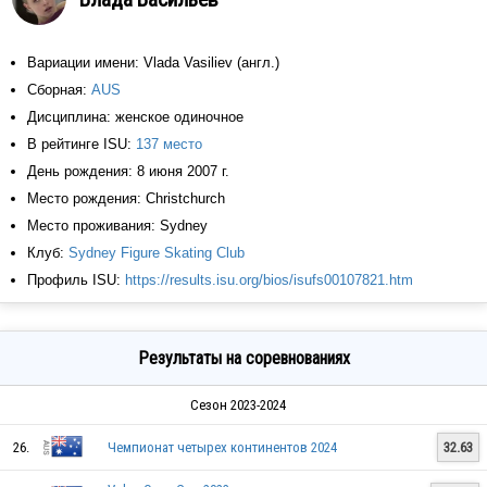
Вариации имени: Vlada Vasiliev (англ.)
Сборная:
AUS
Дисциплина: женское одиночное
В рейтинге ISU:
137 место
День рождения: 8 июня 2007 г.
Место рождения: Christchurch
Место проживания: Sydney
Клуб:
Sydney Figure Skating Club
Профиль ISU:
https://results.isu.org/bios/isufs00107821.htm
Результаты на соревнованиях
Сезон 2023-2024
26.
Чемпионат четырех континентов 2024
32.63