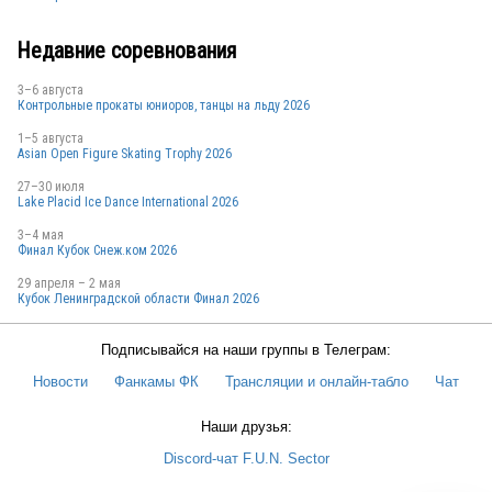
GER
Недавние соревнования
3–6 августа
GER
Контрольные прокаты юниоров, танцы на льду 2026
1–5 августа
Asian Open Figure Skating Trophy 2026
27–30 июля
Lake Placid Ice Dance International 2026
3–4 мая
Финал Кубок Снеж.ком 2026
29 апреля – 2 мая
Кубок Ленинградской области Финал 2026
Подписывайся на наши группы в Телеграм:
Новости
Фанкамы ФК
Трансляции и онлайн-табло
Чат
Наши друзья:
Discord-чат F.U.N. Sector