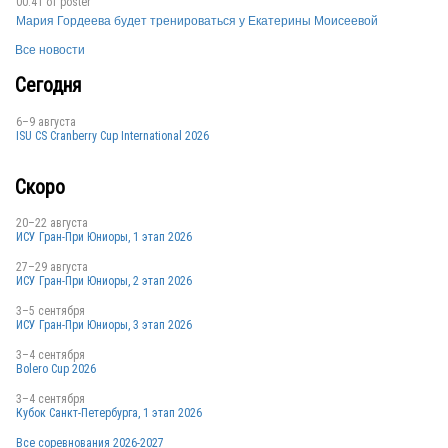
00:41 от
poster
Мария Гордеева будет тренироваться у Екатерины Моисеевой
GER
Все новости
Сегодня
6–9 августа
GER
ISU CS Cranberry Cup International 2026
Скоро
20–22 августа
ИСУ Гран-При Юниоры, 1 этап 2026
27–29 августа
GER
ИСУ Гран-При Юниоры, 2 этап 2026
3–5 сентября
ИСУ Гран-При Юниоры, 3 этап 2026
3–4 сентября
GER
Bolero Cup 2026
3–4 сентября
Кубок Санкт-Петербурга, 1 этап 2026
Все соревнования 2026-2027