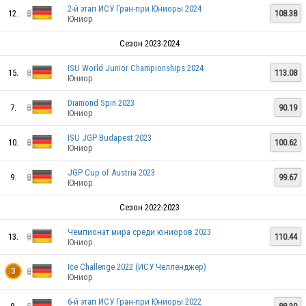
2-й этап ИСУ Гран-при Юниоры 2024
12.
108.38
Юниор
Сезон 2023-2024
ISU World Junior Championships 2024
15.
113.08
Юниор
Diamond Spin 2023
7.
90.19
Юниор
ISU JGP Budapest 2023
10.
100.62
Юниор
JGP Cup of Austria 2023
9.
99.67
Юниор
Сезон 2022-2023
Чемпионат мира среди юниоров 2023
13.
110.44
Юниор
Ice Challenge 2022 (ИСУ Челленджер)
3
Юниор
6-й этап ИСУ Гран-при Юниоры 2022