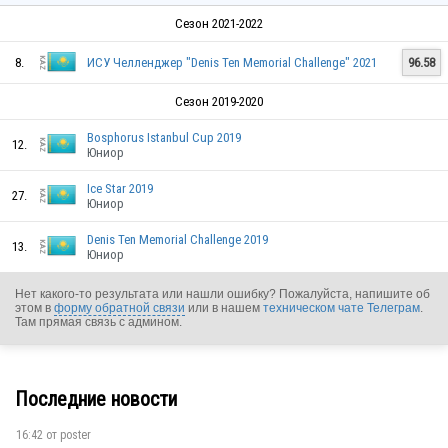
Сезон 2021-2022
8.
ИСУ Челленджер "Denis Ten Memorial Challenge" 2021
96.58
Сезон 2019-2020
Bosphorus Istanbul Cup 2019
12.
Юниор
Ice Star 2019
27.
Юниор
Denis Ten Memorial Challenge 2019
13.
Юниор
Нет какого-то результата или нашли ошибку? Пожалуйста, напишите об
этом в
форму обратной связи
или в нашем
техническом чате Телеграм
.
Там прямая связь с админом.
Последние новости
KAZ
16:42 от
poster