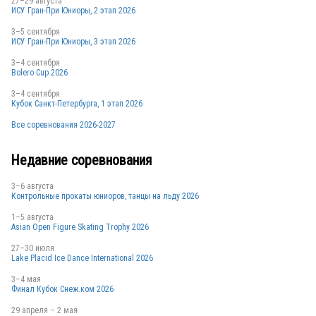
27–29 августа
ИСУ Гран-При Юниоры, 2 этап 2026
3–5 сентября
ИСУ Гран-При Юниоры, 3 этап 2026
3–4 сентября
Bolero Cup 2026
3–4 сентября
Кубок Санкт-Петербурга, 1 этап 2026
Все соревнования 2026-2027
Недавние соревнования
3–6 августа
Контрольные прокаты юниоров, танцы на льду 2026
1–5 августа
Asian Open Figure Skating Trophy 2026
27–30 июля
Lake Placid Ice Dance International 2026
3–4 мая
Финал Кубок Снеж.ком 2026
29 апреля – 2 мая