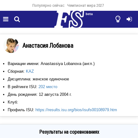
Популярно сейчас:
Чемпионат мира 2027
beta




Анастасия Лобанова
Вариации имени: Anastassiya Lobanova (англ.)
Сборная:
KAZ
Дисциплина: женское одиночное
В рейтинге ISU:
202 место
День рождения: 12 августа 2004 г.
Клуб:
Профиль ISU:
https://results.isu.org/bios/isufs00108979.htm
Результаты на соревнованиях