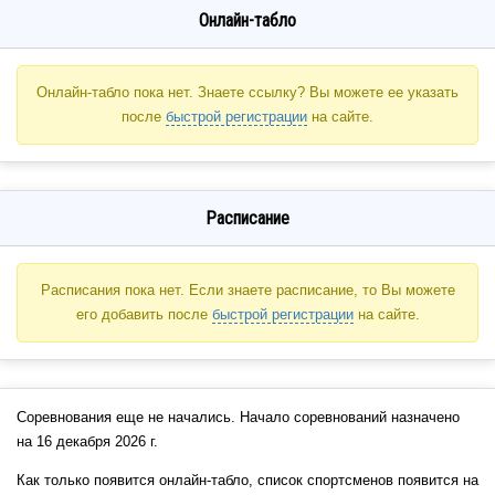
Онлайн-табло
Онлайн-табло пока нет. Знаете ссылку? Вы можете ее указать
после
быстрой регистрации
на сайте.
Расписание
Расписания пока нет. Если знаете расписание, то Вы можете
его добавить после
быстрой регистрации
на сайте.
Соревнования еще не начались. Начало соревнований назначено
на 16 декабря 2026 г.
Как только появится онлайн-табло, список спортсменов появится на