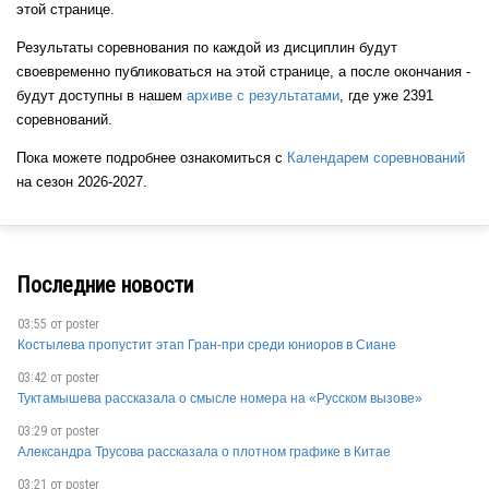
этой странице.
Результаты соревнования по каждой из дисциплин будут
своевременно публиковаться на этой странице, а после окончания -
будут доступны в нашем
архиве с результатами
, где уже 2391
соревнований.
Пока можете подробнее ознакомиться с
Календарем соревнований
на сезон 2026-2027.
Последние новости
03:55 от
poster
Костылева пропустит этап Гран-при среди юниоров в Сиане
03:42 от
poster
Туктамышева рассказала о смысле номера на «Русском вызове»
03:29 от
poster
Александра Трусова рассказала о плотном графике в Китае
03:21 от
poster