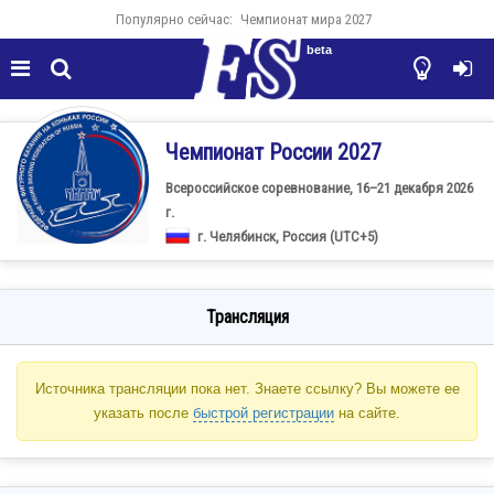
Популярно сейчас:
Чемпионат мира 2027
beta




Чемпионат России 2027
Всероссийское соревнование, 16–21 декабря 2026
г.
г. Челябинск, Россия (UTC+5)
Трансляция
Источника трансляции пока нет. Знаете ссылку? Вы можете ее
указать после
быстрой регистрации
на сайте.