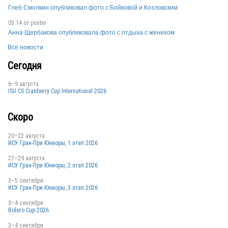
Глеб Смолкин опубликовал фото с Бойковой и Козловским
03:14 от
poster
Анна Щербакова опубликовала фото с отдыха с женихом
Все новости
Сегодня
6–9 августа
ISU CS Cranberry Cup International 2026
Скоро
20–22 августа
ИСУ Гран-При Юниоры, 1 этап 2026
27–29 августа
ИСУ Гран-При Юниоры, 2 этап 2026
3–5 сентября
ИСУ Гран-При Юниоры, 3 этап 2026
3–4 сентября
Bolero Cup 2026
3–4 сентября