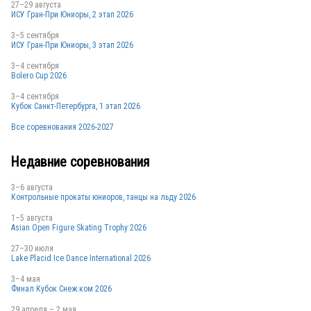
27–29 августа
ИСУ Гран-При Юниоры, 2 этап 2026
3–5 сентября
ИСУ Гран-При Юниоры, 3 этап 2026
3–4 сентября
Bolero Cup 2026
3–4 сентября
Кубок Санкт-Петербурга, 1 этап 2026
Все соревнования 2026-2027
Недавние соревнования
3–6 августа
Контрольные прокаты юниоров, танцы на льду 2026
1–5 августа
Asian Open Figure Skating Trophy 2026
27–30 июля
Lake Placid Ice Dance International 2026
3–4 мая
Финал Кубок Снеж.ком 2026
29 апреля – 2 мая