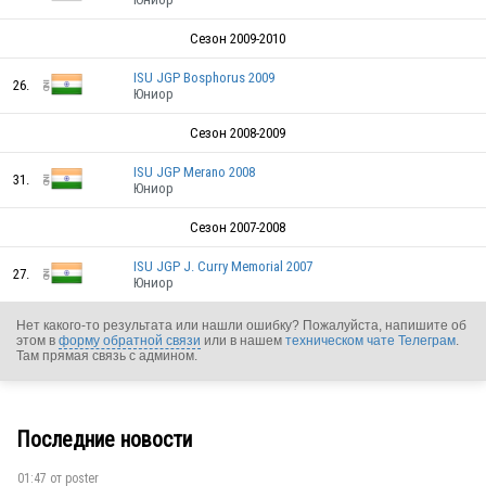
Сезон 2009-2010
ISU JGP Bosphorus 2009
26.
Юниор
Сезон 2008-2009
ISU JGP Merano 2008
31.
Юниор
Сезон 2007-2008
ISU JGP J. Curry Memorial 2007
27.
Юниор
IND
Нет какого-то результата или нашли ошибку? Пожалуйста, напишите об
этом в
форму обратной связи
или в нашем
техническом чате Телеграм
.
Там прямая связь с админом.
Последние новости
IND
01:47 от
poster