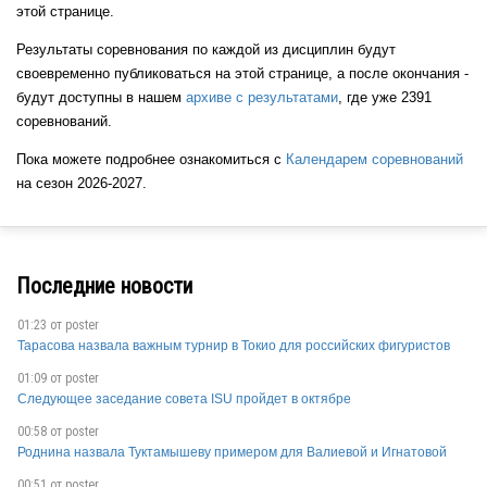
этой странице.
Результаты соревнования по каждой из дисциплин будут
своевременно публиковаться на этой странице, а после окончания -
будут доступны в нашем
архиве с результатами
, где уже 2391
соревнований.
Пока можете подробнее ознакомиться с
Календарем соревнований
на сезон 2026-2027.
Последние новости
01:23 от
poster
Тарасова назвала важным турнир в Токио для российских фигуристов
01:09 от
poster
Следующее заседание совета ISU пройдет в октябре
00:58 от
poster
Роднина назвала Туктамышеву примером для Валиевой и Игнатовой
00:51 от
poster