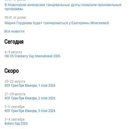
В Новогорске юниорские танцевальные дуэты показали произвольные
программы
00:41 от
poster
Мария Гордеева будет тренироваться у Екатерины Моисеевой
Все новости
Сегодня
6–9 августа
ISU CS Cranberry Cup International 2026
Скоро
20–22 августа
ИСУ Гран-При Юниоры, 1 этап 2026
27–29 августа
ИСУ Гран-При Юниоры, 2 этап 2026
3–5 сентября
ИСУ Гран-При Юниоры, 3 этап 2026
3–4 сентября
Bolero Cup 2026