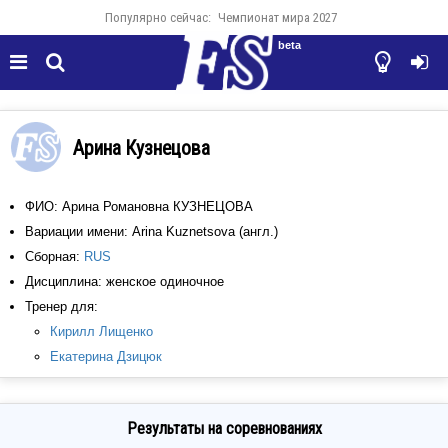
Популярно сейчас:
Чемпионат мира 2027
beta




Арина Кузнецова
ФИО: Арина Романовна КУЗНЕЦОВА
Вариации имени: Arina Kuznetsova (англ.)
Сборная:
RUS
Дисциплина: женское одиночное
Тренер для:
Кирилл Лищенко
Екатерина Дзицюк
Результаты на соревнованиях