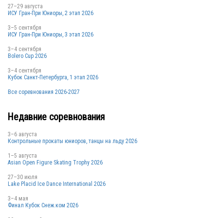
27–29 августа
ИСУ Гран-При Юниоры, 2 этап 2026
3–5 сентября
USA
ИСУ Гран-При Юниоры, 3 этап 2026
3–4 сентября
Bolero Cup 2026
USA
3–4 сентября
Кубок Санкт-Петербурга, 1 этап 2026
Все соревнования 2026-2027
Недавние соревнования
3–6 августа
Контрольные прокаты юниоров, танцы на льду 2026
1–5 августа
Asian Open Figure Skating Trophy 2026
27–30 июля
Lake Placid Ice Dance International 2026
3–4 мая
Финал Кубок Снеж.ком 2026