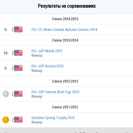
Результаты на соревнованиях
Сезон 2014-2015
5.
ISU CS Skate Canada Autumn Classic 2014
Сезон 2013-2014
ISU JGP Minsk 2013
10.
Юниор
ISU JGP Kosice 2013
5.
Юниор
Сезон 2012-2013
ISU JGP Sencila Bled Cup 2012
2
Юниор
Сезон 2011-2012
Gardena Spring Trophy 2012
1
Юниор