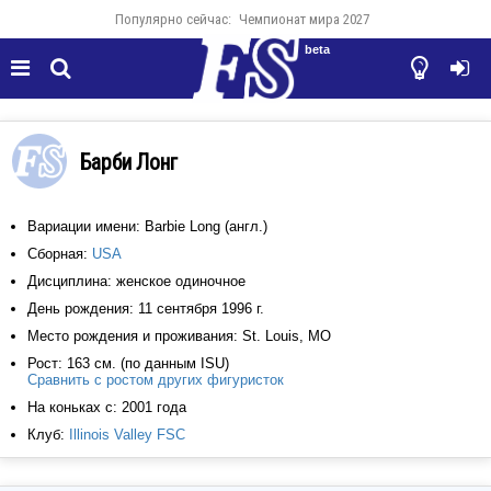
Популярно сейчас:
Чемпионат мира 2027
beta




Барби Лонг
Вариации имени: Barbie Long (англ.)
Сборная:
USA
Дисциплина: женское одиночное
День рождения: 11 сентября 1996 г.
Место рождения и проживания: St. Louis, MO
Рост: 163 см. (по данным ISU)
Сравнить с ростом других фигуристок
На коньках с: 2001 года
Клуб:
Illinois Valley FSC