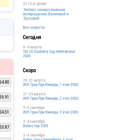
01:14 от
poster
Энберт назвал важным
возвращение Валиевой и
Трусовой
Все новости
Сегодня
6–9 августа
ISU CS Cranberry Cup International
2026
Скоро
20–22 августа
64.80
ИСУ Гран-При Юниоры, 1 этап 2026
27–29 августа
59.91
ИСУ Гран-При Юниоры, 2 этап 2026
3–5 сентября
54.51
ИСУ Гран-При Юниоры, 3 этап 2026
3–4 сентября
Bolero Cup 2026
53.87
3–4 сентября
Кубок Санкт-Петербурга, 1 этап