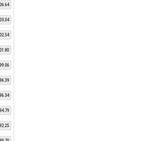
06.64
03.04
02.54
01.80
99.06
96.39
96.34
94.79
92.25
89.70