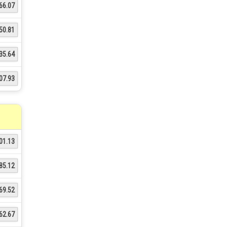
66.07
50.81
35.64
07.93
01.13
85.12
69.52
62.67