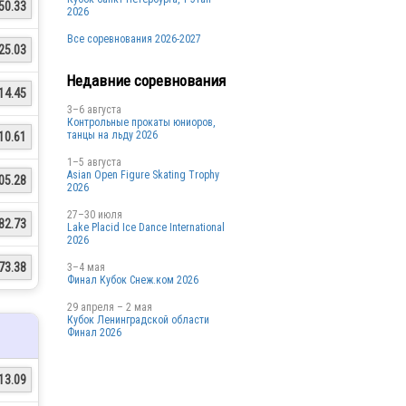
50.33
2026
Все соревнования 2026-2027
25.03
Недавние соревнования
14.45
3–6 августа
Контрольные прокаты юниоров,
танцы на льду 2026
10.61
1–5 августа
Asian Open Figure Skating Trophy
05.28
2026
27–30 июля
82.73
Lake Placid Ice Dance International
2026
73.38
3–4 мая
Финал Кубок Снеж.ком 2026
29 апреля – 2 мая
Кубок Ленинградской области
Финал 2026
13.09