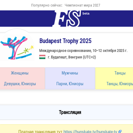
Популярно сейчас:
Чемпионат мира 2027
beta
Budapest Trophy 2025
Международное соревнование, 10–12 октября 2025 г.
г. Будапешт, Венгрия (UTC+2)
Женщины
Мужчины
Танцы
Девушки, Юниоры
Парни, Юниоры
Танцы, Юниор
Трансляция
Платная трансляция тут
https://hunskate.tv/hunskate-tv