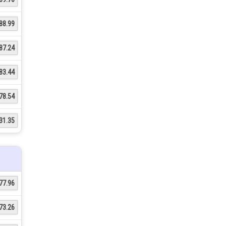
88.99
87.24
83.44
78.54
31.35
77.96
73.26