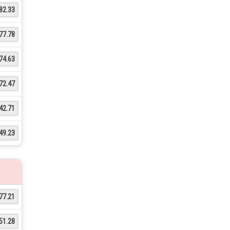
82.33
77.78
74.63
72.47
42.71
49.23
77.21
51.28