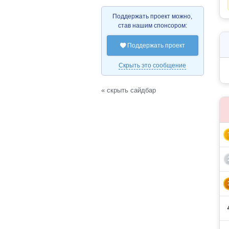
Поддержать проект можно,
став нашим спонсором:
Поддержать проект

Скрыть это сообщение
« скрыть сайдбар