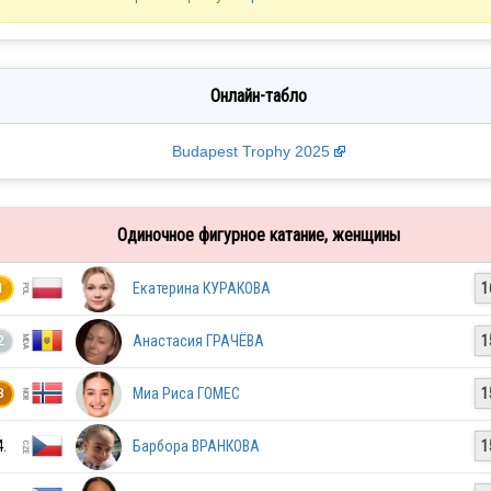
Онлайн-табло
Budapest Trophy 2025
Одиночное фигурное катание, женщины
Екатерина КУРАКОВА
1
1
Анастасия ГРАЧЁВА
1
2
Миа Риса ГОМЕС
1
3
4.
Барбора ВРАНКОВА
1