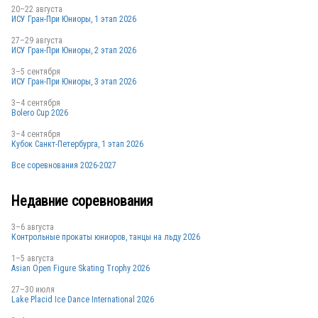
20–22 августа
ИСУ Гран-При Юниоры, 1 этап 2026
27–29 августа
ИСУ Гран-При Юниоры, 2 этап 2026
3–5 сентября
ИСУ Гран-При Юниоры, 3 этап 2026
3–4 сентября
Bolero Cup 2026
3–4 сентября
Кубок Санкт-Петербурга, 1 этап 2026
Все соревнования 2026-2027
Недавние соревнования
3–6 августа
Контрольные прокаты юниоров, танцы на льду 2026
1–5 августа
Asian Open Figure Skating Trophy 2026
27–30 июля
Lake Placid Ice Dance International 2026