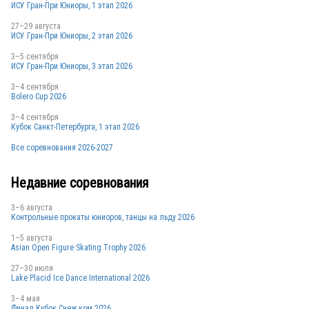
ИСУ Гран-При Юниоры, 1 этап 2026
27–29 августа
ИСУ Гран-При Юниоры, 2 этап 2026
ARG
3–5 сентября
ИСУ Гран-При Юниоры, 3 этап 2026
3–4 сентября
Bolero Cup 2026
ARG
3–4 сентября
Кубок Санкт-Петербурга, 1 этап 2026
Все соревнования 2026-2027
Недавние соревнования
3–6 августа
Контрольные прокаты юниоров, танцы на льду 2026
1–5 августа
Asian Open Figure Skating Trophy 2026
27–30 июля
Lake Placid Ice Dance International 2026
3–4 мая
Финал Кубок Снеж.ком 2026