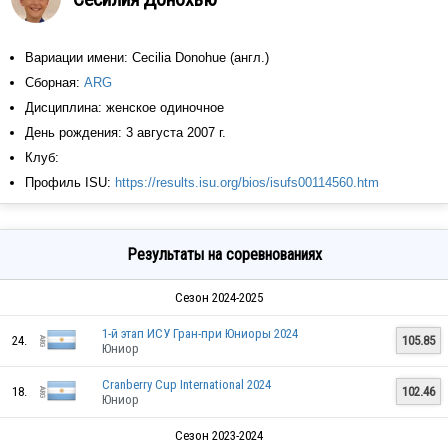
Вариации имени: Cecilia Donohue (англ.)
Сборная:
ARG
Дисциплина: женское одиночное
День рождения: 3 августа 2007 г.
Клуб:
Профиль ISU:
https://results.isu.org/bios/isufs00114560.htm
Результаты на соревнованиях
Сезон 2024-2025
1-й этап ИСУ Гран-при Юниоры 2024
24.
105.85
Юниор
Cranberry Cup International 2024
18.
102.46
Юниор
Сезон 2023-2024