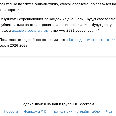
Как только появится онлайн-табло, список спортсменов появится н
этой странице.
Результаты соревнования по каждой из дисциплин будут своевреме
публиковаться на этой странице, а после окончания - будут доступн
нашем
архиве с результатами
, где уже 2391 соревнований.
Пока можете подробнее ознакомиться с
Календарем соревнований
сезон 2026-2027.
Подписывайся на наши группы в Телеграм:
Новости
Фанкамы ФК
Трансляции и онлайн-табло
Чат