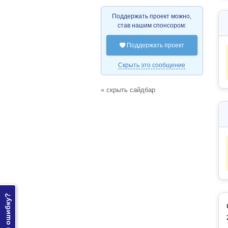
Поддержать проект можно,
став нашим спонсором:
Поддержать проект

Скрыть это сообщение
« скрыть сайдбар
Нашли ошибку?