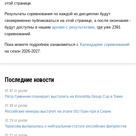
этой странице.
Результаты соревнования по каждой из дисциплин будут
своевременно публиковаться на этой странице, а после окончания -
будут доступны в нашем
архиве с результатами
, где уже 2391
соревнований.
Пока можете подробнее ознакомиться с
Календарем соревнований
на сезон 2026-2027.
Последние новости
01:47 от
poster
Пётр Гуменник планирует выступить на Kinoshita Group Cup в Токио
01:38 от
poster
Российские юниоры выступят на этапе ISU Гран-при в Сиане
01:29 от
poster
Тарасова высказалась о нейтральном статусе российских фигуристов
01:22 от
poster