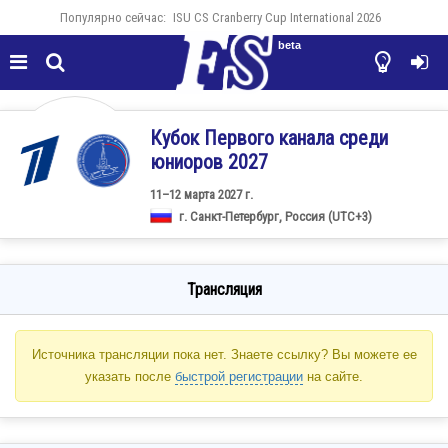
Популярно сейчас:
ISU CS Cranberry Cup International 2026
beta




Кубок Первого канала среди
юниоров 2027
11–12 марта 2027 г.
г. Санкт-Петербург, Россия (UTC+3)
Трансляция
Источника трансляции пока нет. Знаете ссылку? Вы можете ее
указать после
быстрой регистрации
на сайте.