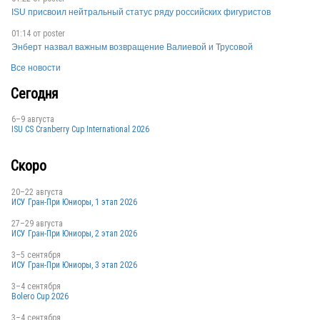
ISU присвоил нейтральный статус ряду российских фигуристов
01:14 от
poster
Энберт назвал важным возвращение Валиевой и Трусовой
Все новости
Сегодня
6–9 августа
ISU CS Cranberry Cup International 2026
Скоро
20–22 августа
ИСУ Гран-При Юниоры, 1 этап 2026
27–29 августа
ИСУ Гран-При Юниоры, 2 этап 2026
3–5 сентября
ИСУ Гран-При Юниоры, 3 этап 2026
3–4 сентября
Bolero Cup 2026
3–4 сентября