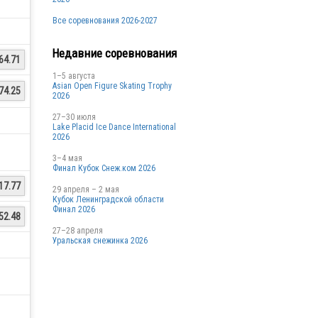
Все соревнования 2026-2027
Недавние соревнования
64.71
1–5 августа
Asian Open Figure Skating Trophy
74.25
2026
27–30 июля
Lake Placid Ice Dance International
2026
3–4 мая
Финал Кубок Снеж.ком 2026
17.77
29 апреля – 2 мая
Кубок Ленинградской области
Финал 2026
52.48
27–28 апреля
Уральская снежинка 2026