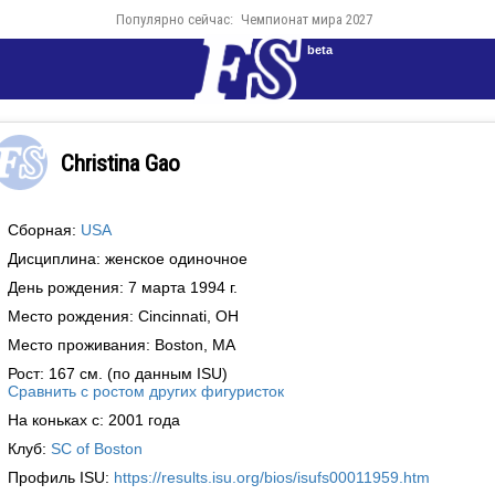
Популярно сейчас:
Чемпионат мира 2027
beta
Christina Gao
Сборная:
USA
Дисциплина: женское одиночное
День рождения: 7 марта 1994 г.
Место рождения: Cincinnati, OH
Место проживания: Boston, MA
Рост: 167 см. (по данным ISU)
Сравнить с ростом других фигуристок
На коньках с: 2001 года
Клуб:
SC of Boston
Профиль ISU:
https://results.isu.org/bios/isufs00011959.htm