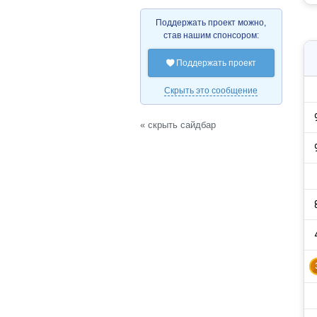
Поддержать проект можно,
став нашим спонсором:
Поддержать проект

Скрыть это сообщение
« скрыть сайдбар