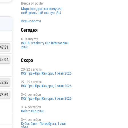
Вчера от
poster
Марк Кондратюк получил
нейтральный статус ISU
Все новости
Сегодня
6–9 августа
ISU CS Cranberry Cup International
2026
47.51
Скоро
25.04
20–22 августа
ИСУ Гран-При Юниоры, 1 этап 2026
27–29 августа
52.85
ИСУ Гран-При Юниоры, 2 этап 2026
3–5 сентября
73.69
ИСУ Гран-При Юниоры, 3 этап 2026
3–4 сентября
Bolero Cup 2026
3–4 сентября
Кубок Санкт-Петербурга, 1 этап
2026