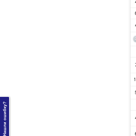
1
Нашли ошибку?