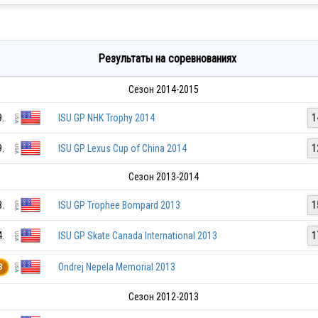
Результаты на соревнованиях
Сезон 2014-2015
9.
ISU GP NHK Trophy 2014
1
9.
ISU GP Lexus Cup of China 2014
1
Сезон 2013-2014
8.
ISU GP Trophee Bompard 2013
1
4.
ISU GP Skate Canada International 2013
1
Ondrej Nepela Memorial 2013
3
Сезон 2012-2013