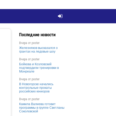

Последние новости
Вчера от
poster
Железняков высказался о
грантах на ледовые шоу
Вчера от
poster
Бойкова и Козловский
подтвердили тренировки в
Монреале
Вчера от
poster
В Новогорске начались
контрольные прокаты
российских юниоров
Вчера от
poster
Камила Валиева готовит
программы в группе Светланы
Соколовской