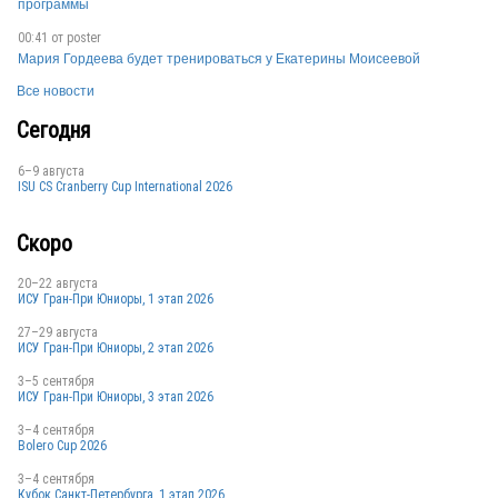
программы
USA
00:41 от
poster
Мария Гордеева будет тренироваться у Екатерины Моисеевой
USA
Все новости
Сегодня
6–9 августа
ISU CS Cranberry Cup International 2026
Скоро
20–22 августа
ИСУ Гран-При Юниоры, 1 этап 2026
27–29 августа
ИСУ Гран-При Юниоры, 2 этап 2026
3–5 сентября
ИСУ Гран-При Юниоры, 3 этап 2026
3–4 сентября
Bolero Cup 2026
3–4 сентября
Кубок Санкт-Петербурга, 1 этап 2026