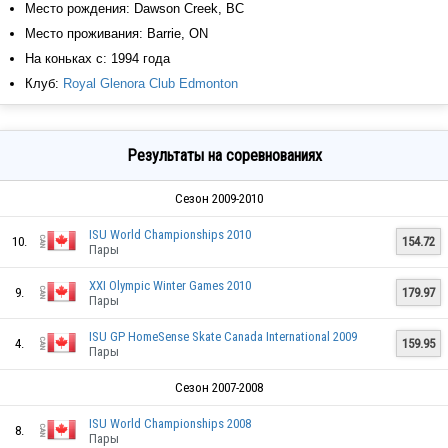
Место рождения: Dawson Creek, BC
Место проживания: Barrie, ON
На коньках с: 1994 года
Клуб:
Royal Glenora Club Edmonton
Результаты на соревнованиях
Сезон 2009-2010
ISU World Championships 2010
10.
154.72
Пары
XXI Olympic Winter Games 2010
9.
179.97
Пары
ISU GP HomeSense Skate Canada International 2009
4.
159.95
Пары
Сезон 2007-2008
ISU World Championships 2008
8.
Пары