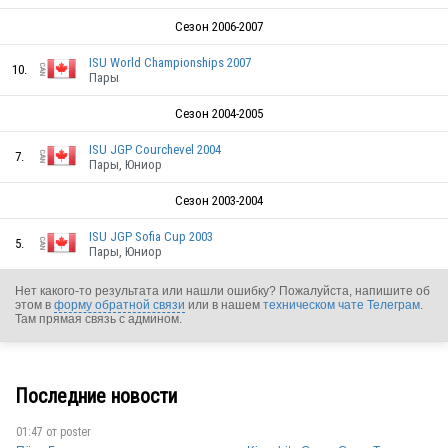
Сезон 2006-2007
ISU World Championships 2007
10.
Пары
Сезон 2004-2005
ISU JGP Courchevel 2004
7.
Пары, Юниор
Сезон 2003-2004
ISU JGP Sofia Cup 2003
5.
CAN
Пары, Юниор
Нет какого-то результата или нашли ошибку? Пожалуйста, напишите об
этом в
форму обратной связи
или в нашем
техническом чате Телеграм
.
Там прямая связь с админом.
CAN
Последние новости
CAN
01:47 от
poster