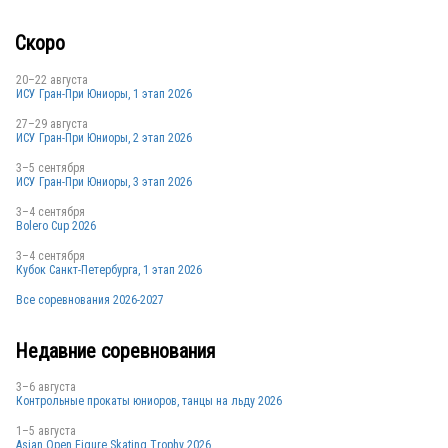
Скоро
CHN
20–22 августа
ИСУ Гран-При Юниоры, 1 этап 2026
27–29 августа
ИСУ Гран-При Юниоры, 2 этап 2026
USA
3–5 сентября
ИСУ Гран-При Юниоры, 3 этап 2026
3–4 сентября
USA
Bolero Cup 2026
3–4 сентября
Кубок Санкт-Петербурга, 1 этап 2026
Все соревнования 2026-2027
CHN
Недавние соревнования
3–6 августа
FRA
Контрольные прокаты юниоров, танцы на льду 2026
1–5 августа
Asian Open Figure Skating Trophy 2026