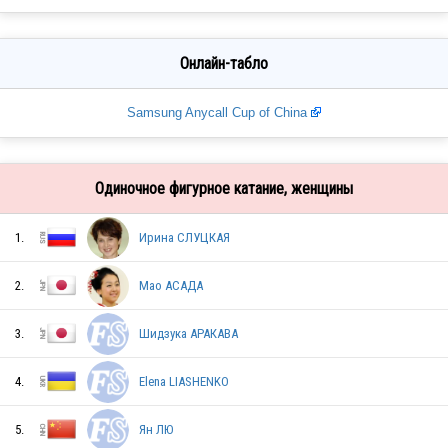
Онлайн-табло
Samsung Anycall Cup of China
Одиночное фигурное катание, женщины
1.
Ирина СЛУЦКАЯ
2.
Мао АСАДА
3.
Шидзука АРАКАВА
4.
Elena LIASHENKO
5.
Ян ЛЮ