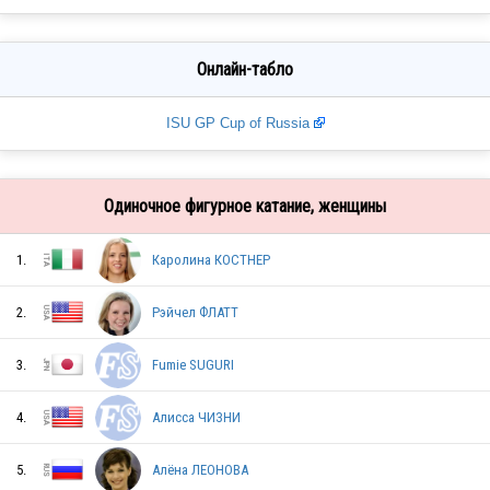
Онлайн-табло
ISU GP Cup of Russia
Одиночное фигурное катание, женщины
1.
Каролина КОСТНЕР
2.
Рэйчел ФЛАТТ
3.
Fumie SUGURI
4.
Алисса ЧИЗНИ
5.
Алёна ЛЕОНОВА