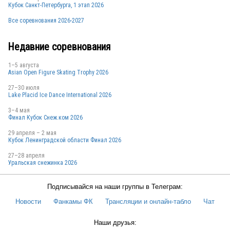
Кубок Санкт-Петербурга, 1 этап 2026
RUS
Все соревнования 2026-2027
Недавние соревнования
RUS
1–5 августа
Asian Open Figure Skating Trophy 2026
27–30 июля
CHN
Lake Placid Ice Dance International 2026
3–4 мая
Финал Кубок Снеж.ком 2026
CAN
29 апреля – 2 мая
Кубок Ленинградской области Финал 2026
27–28 апреля
Уральская снежинка 2026
Подписывайся на наши группы в Телеграм:
Новости
Фанкамы ФК
Трансляции и онлайн-табло
Чат
Наши друзья: