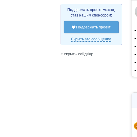
Поддержать проект можно,
став нашим спонсором:
Поддержать проект

Скрыть это сообщение
« скрыть сайдбар