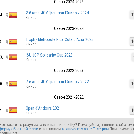
Сезон 2024-2025
2-й этап ИСУ Гран-при Юниоры 2024
4.
1
Юниор
Сезон 2023-2024
Trophy Metropole Nice Cote d'Azur 2023
8.
1
Юниор
ISU JGP Solidarity Cup 2023
3.
Юниор
Сезон 2022-2023
7-й этап ИСУ Гран-при Юниоры 2022
0.
1
Юниор
Сезон 2021-2022
Open d'Andorra 2021
7.
1
Юниор
Нет какого-то результата или нашли ошибку? Пожалуйста, напишите об этом 
форму обратной связи
или в нашем
техническом чате Телеграм
. Там прямая с
с админом.