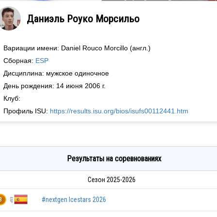
Даниэль Роуко Морсильо
Вариации имени: Daniel Rouco Morcillo (англ.)
Сборная:
ESP
Дисциплина: мужское одиночное
День рождения: 14 июня 2006 г.
Клуб:
Профиль ISU:
https://results.isu.org/bios/isufs00112441.htm
Результаты на соревнованиях
Сезон 2025-2026
#nextgen Icestars 2026
3