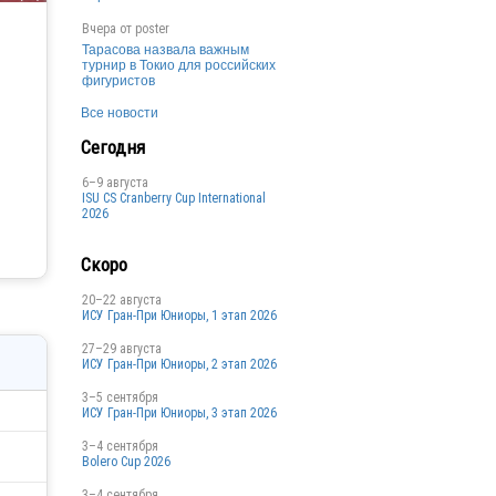
Вчера от
poster
Тарасова назвала важным
турнир в Токио для российских
фигуристов
Все новости
Сегодня
6–9 августа
ISU CS Cranberry Cup International
2026
Скоро
20–22 августа
ИСУ Гран-При Юниоры, 1 этап 2026
27–29 августа
ИСУ Гран-При Юниоры, 2 этап 2026
3–5 сентября
ИСУ Гран-При Юниоры, 3 этап 2026
3–4 сентября
Bolero Cup 2026
3–4 сентября