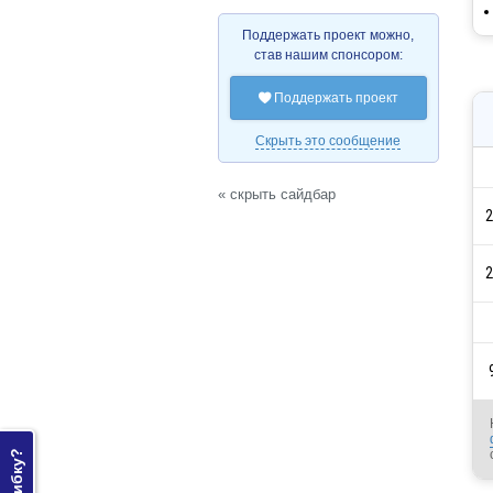
Поддержать проект можно,
став нашим спонсором:
Поддержать проект

Скрыть это сообщение
« скрыть сайдбар
2
2