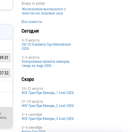
Вчера от
poster
Железняков высказался о
грантах на ледовые шоу
Все новости
Сегодня
6–9 августа
ISU CS Cranberry Cup International
2026
3–6 августа
99.31
Контрольные прокаты юниоров,
танцы на льду 2026
07.32
Скоро
20–22 августа
ИСУ Гран-При Юниоры, 1 этап 2026
27–29 августа
ИСУ Гран-При Юниоры, 2 этап 2026
в
3–5 сентября
вязь
ИСУ Гран-При Юниоры, 3 этап 2026
3–4 сентября
Bolero Cup 2026