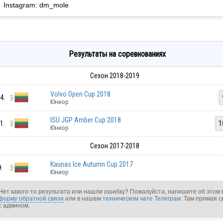
Instagram: dm_mole
Результаты на соревнованиях
Сезон 2018-2019
Volvo Open Cup 2018
4.
Юниор
ISU JGP Amber Cup 2018
1.
1
Юниор
Сезон 2017-2018
Kaunas Ice Autumn Cup 2017
9.
Юниор
Нет какого-то результата или нашли ошибку? Пожалуйста, напишите об этом 
форму обратной связи
или в нашем
техническом чате Телеграм
. Там прямая с
с админом.