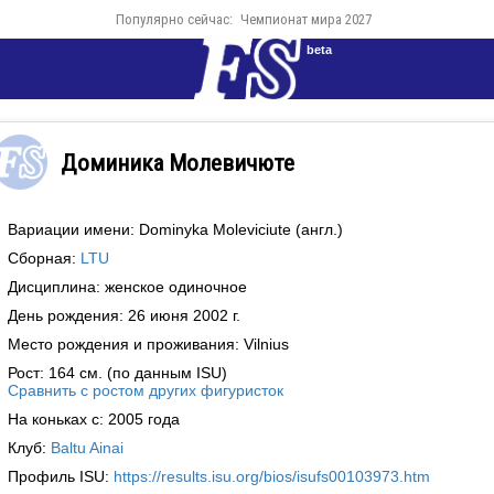
Популярно сейчас:
Чемпионат мира 2027
beta
Доминика Молевичюте
Вариации имени: Dominyka Moleviciute (англ.)
Сборная:
LTU
Дисциплина: женское одиночное
День рождения: 26 июня 2002 г.
Место рождения и проживания: Vilnius
Рост: 164 см. (по данным ISU)
Сравнить с ростом других фигуристок
На коньках с: 2005 года
Клуб:
Baltu Ainai
Профиль ISU:
https://results.isu.org/bios/isufs00103973.htm