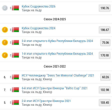
Кубок Содружества 2026
190.76
2
Танцы на льду
Сезон 2024-2025
Кубок Содружества 2024
186.67
1
Танцы на льду
3-й этап открытого Кубка Республики Беларусь 2024
75.06
1
Танцы на льду
1-й этап открытого Кубка Республики Беларусь 2024
170.93
1
Танцы на льду
Сезон 2021-2022
ИСУ Челленджер "Denis Ten Memorial Challenge" 2021
6.
60.26
Танцы на льду, Юниор
6-й этап ИСУ Гран-при Юниоры "Baltic Cup" 2021
7.
132.98
Танцы на льду, Юниор
2-й этап ИСУ Гран-при Юниоры 2021
5.
133.45
Танцы на льду, Юниор