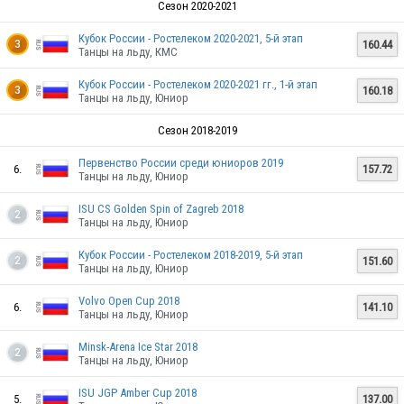
Сезон 2020-2021
Кубок России - Ростелеком 2020-2021, 5-й этап
160.44
3
Танцы на льду, КМС
Кубок России - Ростелеком 2020-2021 гг., 1-й этап
160.18
3
Танцы на льду, Юниор
Сезон 2018-2019
Первенство России среди юниоров 2019
6.
157.72
Танцы на льду, Юниор
BLR
ISU CS Golden Spin of Zagreb 2018
2
Танцы на льду, Юниор
Кубок России - Ростелеком 2018-2019, 5-й этап
151.60
2
Танцы на льду, Юниор
Volvo Open Cup 2018
6.
141.10
BLR
Танцы на льду, Юниор
Minsk-Arena Ice Star 2018
2
Танцы на льду, Юниор
BLR
ISU JGP Amber Cup 2018
5.
137.00