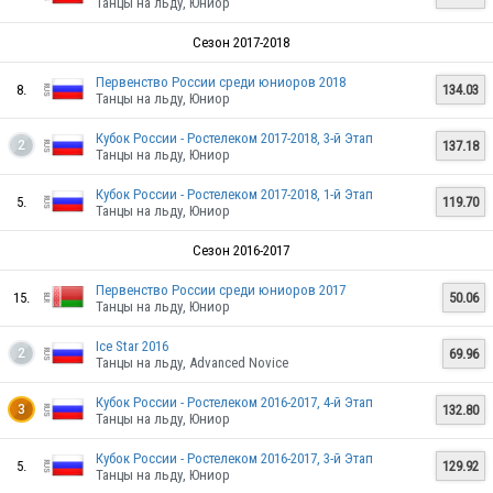
Танцы на льду, Юниор
Сезон 2017-2018
BLR
Первенство России среди юниоров 2018
8.
134.03
Танцы на льду, Юниор
Кубок России - Ростелеком 2017-2018, 3-й Этап
137.18
2
Танцы на льду, Юниор
Кубок России - Ростелеком 2017-2018, 1-й Этап
5.
119.70
Танцы на льду, Юниор
BLR
Сезон 2016-2017
Первенство России среди юниоров 2017
15.
50.06
Танцы на льду, Юниор
BLR
Ice Star 2016
69.96
2
Танцы на льду, Advanced Novice
Кубок России - Ростелеком 2016-2017, 4-й Этап
132.80
3
Танцы на льду, Юниор
BLR
Кубок России - Ростелеком 2016-2017, 3-й Этап
5.
129.92
Танцы на льду, Юниор