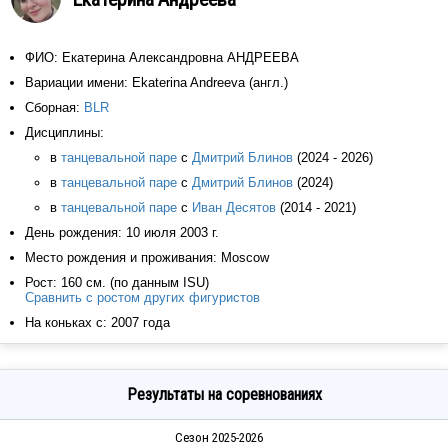
ФИО: Екатерина Александровна АНДРЕЕВА
Вариации имени: Ekaterina Andreeva (англ.)
Сборная:
BLR
Дисциплины:
в
танцевальной паре
с
Дмитрий Блинов
(2024 - 2026)
в
танцевальной паре
с
Дмитрий Блинов
(2024)
в
танцевальной паре
с
Иван Десятов
(2014 - 2021)
День рождения: 10 июля 2003 г.
Место рождения и проживания: Moscow
Рост: 160 см. (по данным ISU)
Сравнить с ростом других фигуристов
На коньках с: 2007 года
Результаты на соревнованиях
Сезон 2025-2026