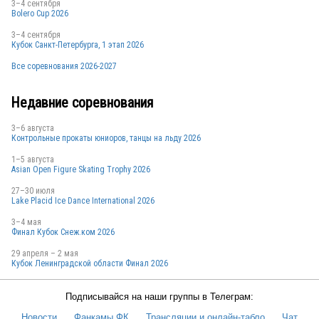
3–4 сентября
Bolero Cup 2026
3–4 сентября
Кубок Санкт-Петербурга, 1 этап 2026
RUS
Все соревнования 2026-2027
Недавние соревнования
RUS
3–6 августа
Контрольные прокаты юниоров, танцы на льду 2026
1–5 августа
Asian Open Figure Skating Trophy 2026
27–30 июля
Lake Placid Ice Dance International 2026
BLR
3–4 мая
Финал Кубок Снеж.ком 2026
29 апреля – 2 мая
Кубок Ленинградской области Финал 2026
RUS
Подписывайся на наши группы в Телеграм:
Новости
Фанкамы ФК
Трансляции и онлайн-табло
Чат