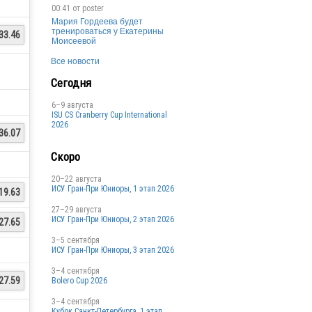
00:41 от
poster
Мария Гордеева будет
тренироваться у Екатерины
33.46
Моисеевой
Все новости
Сегодня
6–9 августа
ISU CS Cranberry Cup International
2026
36.07
Скоро
20–22 августа
ИСУ Гран-При Юниоры, 1 этап 2026
19.63
27–29 августа
ИСУ Гран-При Юниоры, 2 этап 2026
27.65
3–5 сентября
ИСУ Гран-При Юниоры, 3 этап 2026
3–4 сентября
27.59
Bolero Cup 2026
3–4 сентября
Кубок Санкт-Петербурга, 1 этап