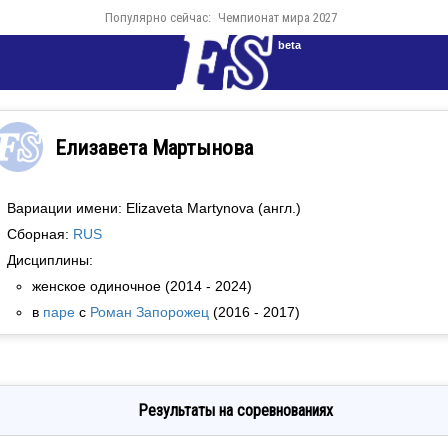
Популярно сейчас:
Чемпионат мира 2027
beta
Елизавета Мартынова
Вариации имени: Elizaveta Martynova (англ.)
Сборная:
RUS
Дисциплины:
женское одиночное (2014 - 2024)
в
паре
с
Роман Запорожец
(2016 - 2017)
Результаты на соревнованиях