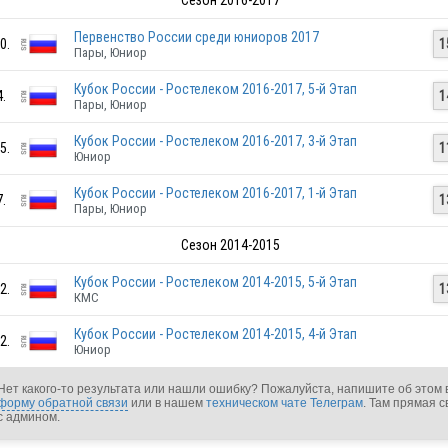
Сезон 2016-2017
RUS
Первенство России среди юниоров 2017
0.
1
Пары, Юниор
Кубок России - Ростелеком 2016-2017, 5-й Этап
4.
1
Пары, Юниор
Кубок России - Ростелеком 2016-2017, 3-й Этап
5.
1
Юниор
RUS
Кубок России - Ростелеком 2016-2017, 1-й Этап
7.
1
Пары, Юниор
Сезон 2014-2015
Кубок России - Ростелеком 2014-2015, 5-й Этап
2.
1
КМС
RUS
Кубок России - Ростелеком 2014-2015, 4-й Этап
2.
Юниор
RUS
Нет какого-то результата или нашли ошибку? Пожалуйста, напишите об этом 
форму обратной связи
или в нашем
техническом чате Телеграм
. Там прямая с
с админом.