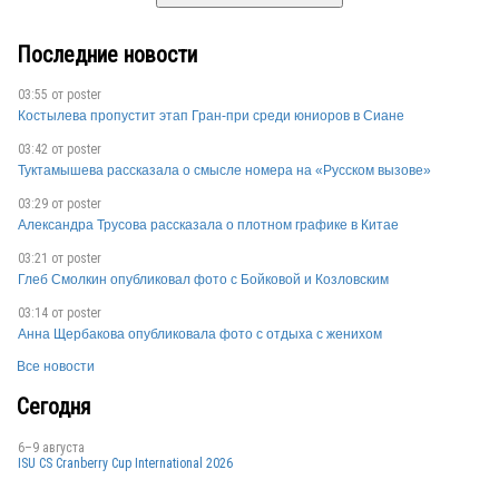
Последние новости
03:55 от
poster
Костылева пропустит этап Гран-при среди юниоров в Сиане
03:42 от
poster
Туктамышева рассказала о смысле номера на «Русском вызове»
03:29 от
poster
Александра Трусова рассказала о плотном графике в Китае
03:21 от
poster
Глеб Смолкин опубликовал фото с Бойковой и Козловским
03:14 от
poster
Анна Щербакова опубликовала фото с отдыха с женихом
Все новости
Сегодня
6–9 августа
ISU CS Cranberry Cup International 2026