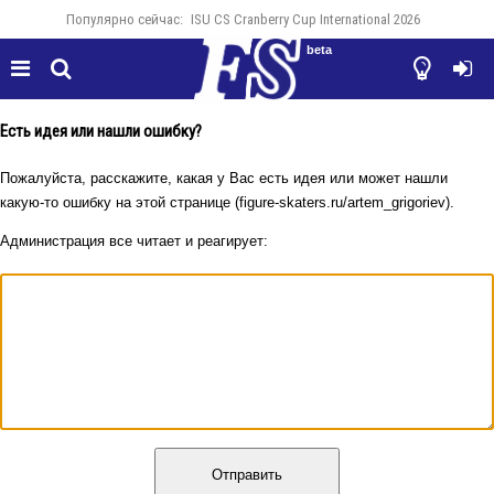
Популярно сейчас:
ISU CS Cranberry Cup International 2026
beta




Есть идея или нашли ошибку?
Пожалуйста, расскажите, какая у Вас есть идея или может нашли
какую-то ошибку на этой странице (figure-skaters.ru/artem_grigoriev).
Администрация все читает и реагирует:
Отправить