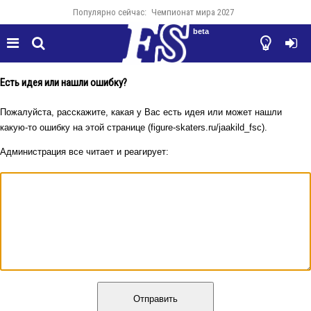
Популярно сейчас:
Чемпионат мира 2027
beta




Есть идея или нашли ошибку?
Пожалуйста, расскажите, какая у Вас есть идея или может нашли
какую-то ошибку на этой странице (figure-skaters.ru/jaakild_fsc).
Администрация все читает и реагирует:
Отправить