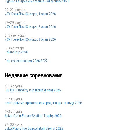
Турнир на призы магазина «Фигурист» 2026
20–22 августа
ИСУ Гран-При Юниоры, 1 этап 2026
27–29 августа
ИСУ Гран-При Юниоры, 2 этап 2026
3–5 сентября
ИСУ Гран-При Юниоры, 3 этап 2026
3–4 сентября
Bolero Cup 2026
Все соревнования 2026-2027
Недавние соревнования
6–9 августа
ISU CS Cranberry Cup International 2026
3–6 августа
Контрольные прокаты юниоров, танцы на льду 2026
1–5 августа
Asian Open Figure Skating Trophy 2026
27–30 июля
Lake Placid Ice Dance International 2026