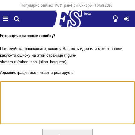
Популярно сейчас:
ИСУ Гран-При Юниоры, 1 этап 2026
beta




Есть идея или нашли ошибку?
Пожалуйста, расскажите, какая у Вас есть идея или может нашли
какую-то ошибку на этой странице (figure-
skaters.ru/ruben_san_julian_barquero).
Администрация все читает и реагирует: