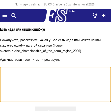
Популярно сейчас:
ISU CS Cranberry Cup International 2026
beta




Есть идея или нашли ошибку?
Пожалуйста, расскажите, какая у Вас есть идея или может нашли
какую-то ошибку на этой странице (figure-
skaters.ru/the_championship_of_the_perm_region_2026).
Администрация все читает и реагирует: