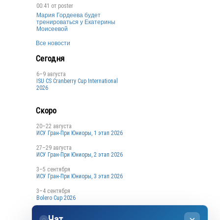
00:41 от
poster
Мария Гордеева будет
тренироваться у Екатерины
Моисеевой
Все новости
Сегодня
6–9 августа
ISU CS Cranberry Cup International
2026
Скоро
20–22 августа
ИСУ Гран-При Юниоры, 1 этап 2026
27–29 августа
ИСУ Гран-При Юниоры, 2 этап 2026
3–5 сентября
ИСУ Гран-При Юниоры, 3 этап 2026
3–4 сентября
Bolero Cup 2026
3–4 сентября
Чат
Кубок Санкт-Петербурга, 1 этап
◌