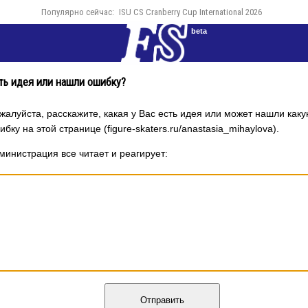
Популярно сейчас:
ISU CS Cranberry Cup International 2026
beta
ть идея или нашли ошибку?
жалуйста, расскажите, какая у Вас есть идея или может нашли каку
ибку на этой странице (figure-skaters.ru/anastasia_mihaylova).
министрация все читает и реагирует:
Отправить