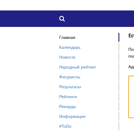

Ес
Главная
Календарь
По
ош
Новости
Ад
Народный рейтинг
Фигуристы
Результаты
Рейтинги
Рекорды
Информация
#ToDo