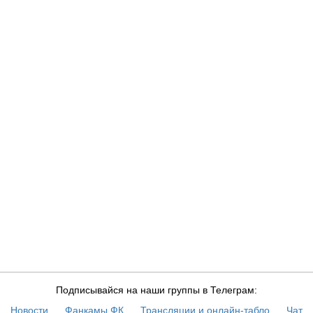
Подписывайся на наши группы в Телеграм:
Новости
Фанкамы ФК
Трансляции и онлайн-табло
Чат