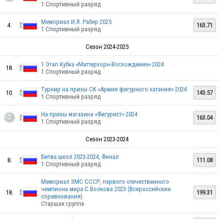
1 Спортивный разряд
Мемориал И.Я. Рабер 2025
4.
163.71
1 Спортивный разряд
Сезон 2024-2025
1 Этап Кубка «Маттерхорн-Восхождение» 2024
18.
1 Спортивный разряд
Турнир на призы СК «Армия фигурного катания» 2024
10.
143.57
1 Спортивный разряд
На призы магазина «Фигурист» 2024
163.04
2
1 Спортивный разряд
Сезон 2023-2024
RUS
Битва школ 2023-2024, Финал
8.
111.08
1 Спортивный разряд
Мемориал ЗМС СССР, первого отечественного
чемпиона мира С.Волкова 2023 (Всероссийские
RUS
18.
199.31
соревнования)
Старшая группа