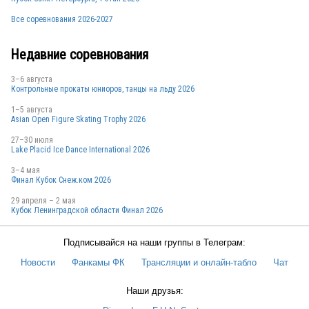
RUS
Все соревнования 2026-2027
Недавние соревнования
3–6 августа
Контрольные прокаты юниоров, танцы на льду 2026
1–5 августа
RUS
Asian Open Figure Skating Trophy 2026
27–30 июля
Lake Placid Ice Dance International 2026
3–4 мая
Финал Кубок Снеж.ком 2026
29 апреля – 2 мая
Кубок Ленинградской области Финал 2026
Подписывайся на наши группы в Телеграм:
Новости
Фанкамы ФК
Трансляции и онлайн-табло
Чат
Наши друзья: