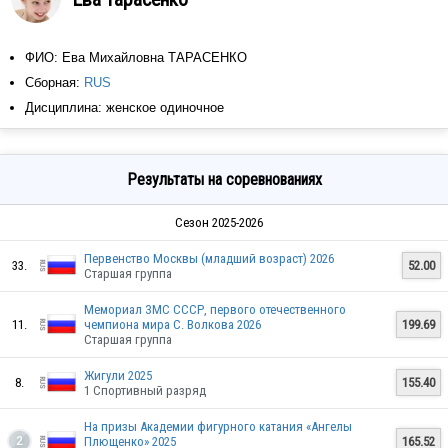
ФИО: Ева Михайловна ТАРАСЕНКО
Сборная:
RUS
Дисциплина: женское одиночное
Результаты на соревнованиях
Сезон 2025-2026
Первенство Москвы (младший возраст) 2026
33.
52.00
Старшая группа
Мемориал ЗМС СССР, первого отечественного
11.
чемпиона мира С. Волкова 2026
199.69
Старшая группа
Жигули 2025
8.
155.40
1 Спортивный разряд
На призы Академии фигурного катания «Ангелы
Плющенко» 2025
165.52
2