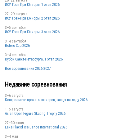
20–22 августа
ИСУ Гран-При Юниоры, 1 этап 2026
CRO
27–29 августа
ИСУ Гран-При Юниоры, 2 этап 2026
3–5 сентября
ИСУ Гран-При Юниоры, 3 этап 2026
3–4 сентября
Bolero Cup 2026
3–4 сентября
Кубок Санкт-Петербурга, 1 этап 2026
Все соревнования 2026-2027
SVK
Недавние соревнования
3–6 августа
POL
Контрольные прокаты юниоров, танцы на льду 2026
1–5 августа
Asian Open Figure Skating Trophy 2026
CZE
27–30 июля
Lake Placid Ice Dance International 2026
3–4 мая