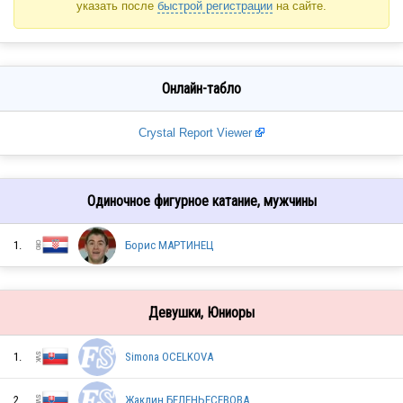
указать после
быстрой регистрации
на сайте.
Онлайн-табло
Crystal Report Viewer
Одиночное фигурное катание, мужчины
1.
Борис МАРТИНЕЦ
Девушки, Юниоры
1.
Simona OCELKOVA
2.
Жаклин БЕЛЕНЬЕСЕВОВА