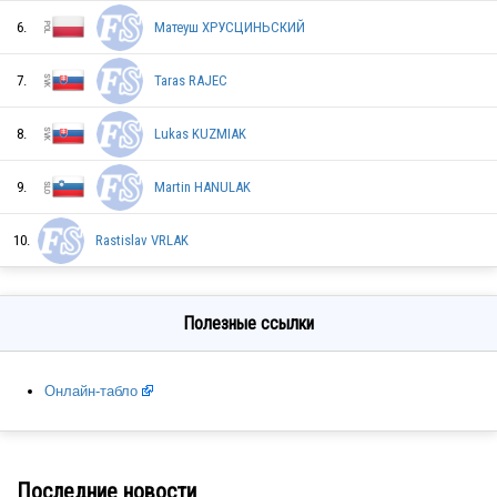
6.
Матеуш ХРУСЦИНЬСКИЙ
SVK
7.
Taras RAJEC
8.
Lukas KUZMIAK
SVK
9.
Martin HANULAK
SVK
10.
Rastislav VRLAK
AUS
Полезные ссылки
Онлайн-табло
BUL
Последние новости