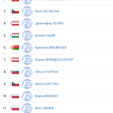
3.
Pavla SKOTALOVA
4.
Дженнифер ЛЕГИЙУ
5.
Бьянка ПАДАР
6.
Кристина МИХАЙЛОВА
7.
Кэтрин ФРОЙДЕЛЬСПЕРГЕР
8.
Viktoria FILIPOVA
CRO
9.
Nikola KOPETZKA
10.
Марта МИСЕВИЧ
11.
Anna ZAWADA