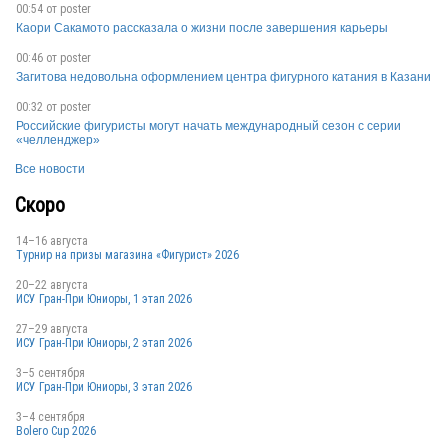
00:54 от
poster
Каори Сакамото рассказала о жизни после завершения карьеры
ESP
00:46 от
poster
Загитова недовольна оформлением центра фигурного катания в Казани
00:32 от
poster
Российские фигуристы могут начать международный сезон с серии
ESP
«челленджер»
Все новости
Скоро
14–16 августа
Турнир на призы магазина «Фигурист» 2026
20–22 августа
ИСУ Гран-При Юниоры, 1 этап 2026
27–29 августа
ИСУ Гран-При Юниоры, 2 этап 2026
3–5 сентября
ИСУ Гран-При Юниоры, 3 этап 2026
3–4 сентября
Bolero Cup 2026