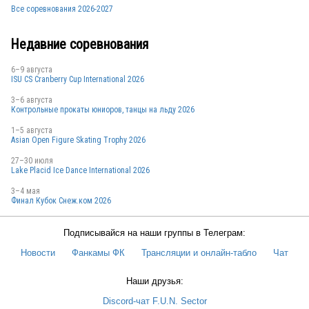
Все соревнования 2026-2027
Недавние соревнования
6–9 августа
ISU CS Cranberry Cup International 2026
3–6 августа
Контрольные прокаты юниоров, танцы на льду 2026
1–5 августа
Asian Open Figure Skating Trophy 2026
27–30 июля
Lake Placid Ice Dance International 2026
3–4 мая
Финал Кубок Снеж.ком 2026
Подписывайся на наши группы в Телеграм:
Новости
Фанкамы ФК
Трансляции и онлайн-табло
Чат
Наши друзья:
Discord-чат F.U.N. Sector