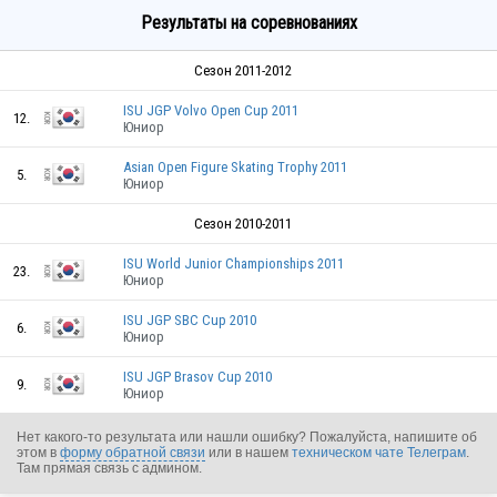
Результаты на соревнованиях
Сезон 2011-2012
ISU JGP Volvo Open Cup 2011
12.
Юниор
Asian Open Figure Skating Trophy 2011
5.
Юниор
Сезон 2010-2011
ISU World Junior Championships 2011
23.
Юниор
ISU JGP SBC Cup 2010
6.
Юниор
ISU JGP Brasov Cup 2010
9.
Юниор
Нет какого-то результата или нашли ошибку? Пожалуйста, напишите об
этом в
форму обратной связи
или в нашем
техническом чате Телеграм
.
Там прямая связь с админом.