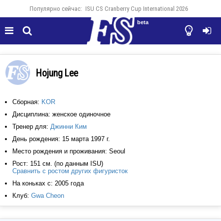
Популярно сейчас:
ISU CS Cranberry Cup International 2026
beta




Hojung Lee
Сборная:
KOR
Дисциплина: женское одиночное
Тренер для:
Джинни Ким
День рождения: 15 марта 1997 г.
Место рождения и проживания: Seoul
Рост: 151 см. (по данным ISU)
Сравнить с ростом других фигуристок
На коньках с: 2005 года
Клуб:
Gwa Cheon