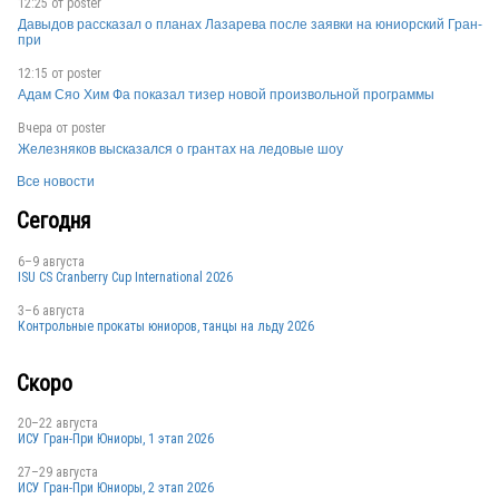
12:25 от
poster
Давыдов рассказал о планах Лазарева после заявки на юниорский Гран-
при
CHN
12:15 от
poster
Адам Сяо Хим Фа показал тизер новой произвольной программы
CHN
Вчера от
poster
Железняков высказался о грантах на ледовые шоу
Все новости
Сегодня
6–9 августа
ISU CS Cranberry Cup International 2026
CHN
3–6 августа
Контрольные прокаты юниоров, танцы на льду 2026
CHN
Скоро
20–22 августа
ИСУ Гран-При Юниоры, 1 этап 2026
CHN
27–29 августа
ИСУ Гран-При Юниоры, 2 этап 2026