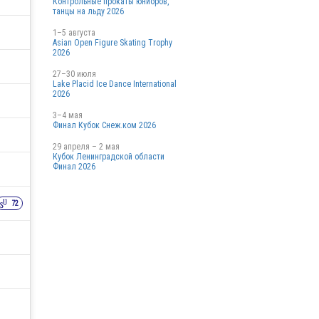
Контрольные прокаты юниоров,
танцы на льду 2026
1–5 августа
Asian Open Figure Skating Trophy
2026
27–30 июля
Lake Placid Ice Dance International
2026
3–4 мая
Финал Кубок Снеж.ком 2026
29 апреля – 2 мая
Кубок Ленинградской области
Финал 2026
72