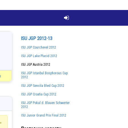

ISU JGP 2012-13
ISU JGP Courchevel 2012
ISU JGP Lake Placid 2012
ISU JGP Austria 2012
ISU JGP Istanbul Bosphorous Cup
ы
2012
ISU JGP Sencila Bled Cup 2012
ISU JGP Croatia Cup 2012
ISU JGP Pokal d. Blauen Schwerter
2012
ISU Junior Grand Prix Final 2012
ь