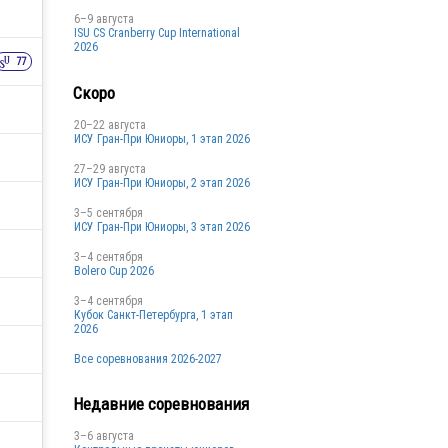
6–9 августа
ISU CS Cranberry Cup International
2026
77
Скоро
20–22 августа
ИСУ Гран-При Юниоры, 1 этап 2026
27–29 августа
ИСУ Гран-При Юниоры, 2 этап 2026
3–5 сентября
ИСУ Гран-При Юниоры, 3 этап 2026
3–4 сентября
Bolero Cup 2026
3–4 сентября
Кубок Санкт-Петербурга, 1 этап
2026
Все соревнования 2026-2027
Недавние соревнования
3–6 августа