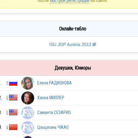
после
быстрой регистрации
на сайте.
Онлайн-табло
ISU JGP Austria 2012
Девушки, Юниоры
1.
Елена РАДИОНОВА
2.
Ханна МИЛЛЕР
3.
Саманта СЕЗАРИО
4.
Цзыцюань ЧЖАО