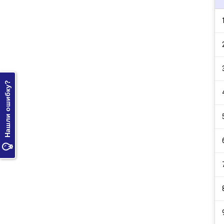
Нашли ошибку?
