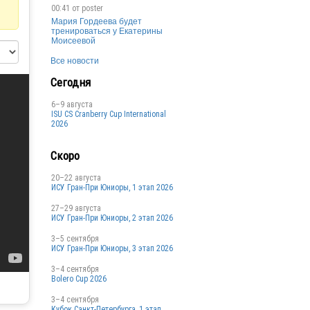
00:41 от
poster
Мария Гордеева будет
тренироваться у Екатерины
Моисеевой
Все новости
Сегодня
6–9 августа
ISU CS Cranberry Cup International
2026
Скоро
20–22 августа
ИСУ Гран-При Юниоры, 1 этап 2026
27–29 августа
ИСУ Гран-При Юниоры, 2 этап 2026
3–5 сентября
ИСУ Гран-При Юниоры, 3 этап 2026
3–4 сентября
Bolero Cup 2026
3–4 сентября
Кубок Санкт-Петербурга, 1 этап