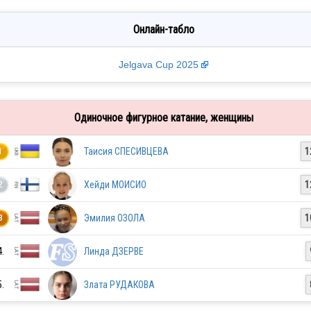
Онлайн-табло
Jelgava Cup 2025
Одиночное фигурное катание, женщины
Таисия СПЕСИВЦЕВА
1
1
Хейди МОИСИО
1
2
Эмилия ОЗОЛА
1
3
4.
Линда ДЗЕРВЕ
5.
Злата РУДАКОВА