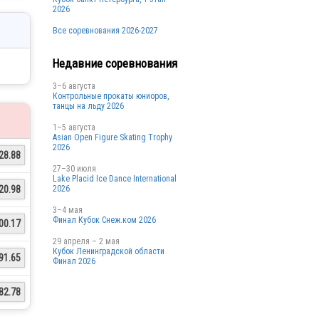
2026
Все соревнования 2026-2027
Недавние соревнования
3–6 августа
Контрольные прокаты юниоров,
танцы на льду 2026
1–5 августа
Asian Open Figure Skating Trophy
2026
28.88
27–30 июля
Lake Placid Ice Dance International
2026
20.98
3–4 мая
Финал Кубок Снеж.ком 2026
00.17
29 апреля – 2 мая
Кубок Ленинградской области
91.65
Финал 2026
82.78