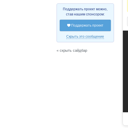
Поддержать проект можно,
став нашим спонсором:
Поддержать проект

Скрыть это сообщение
« скрыть сайдбар