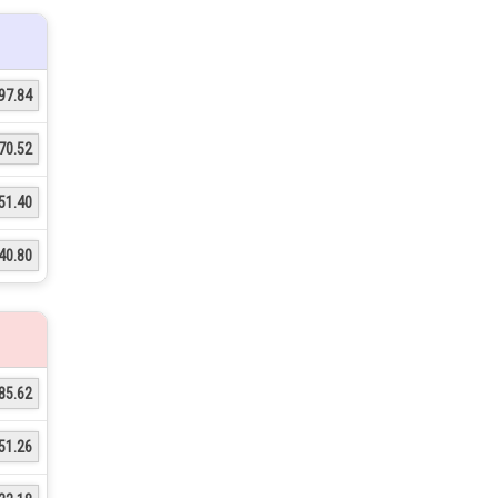
97.84
70.52
51.40
40.80
85.62
51.26