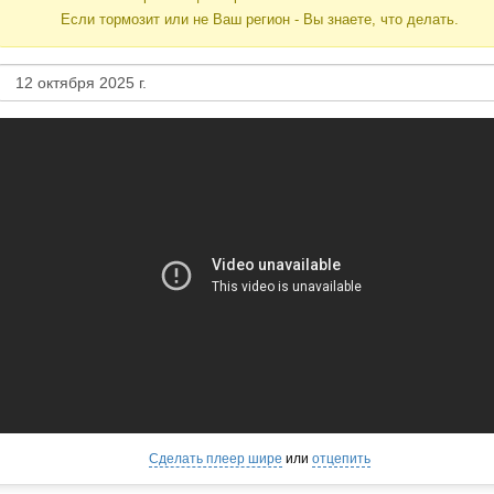
Если тормозит или не Ваш регион - Вы знаете, что делать.
Сделать плеер шире
или
отцепить