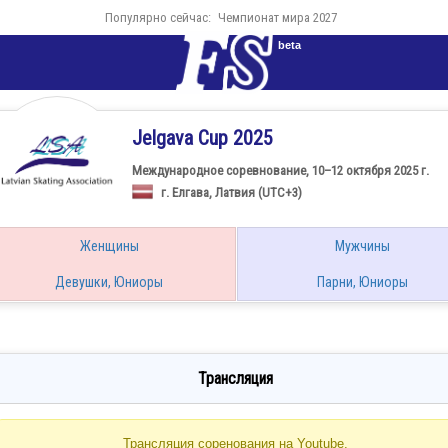
Популярно сейчас:
Чемпионат мира 2027
beta
Jelgava Cup 2025
Международное соревнование, 10–12 октября 2025 г.
г. Елгава, Латвия (UTC+3)
Женщины
Мужчины
Девушки, Юниоры
Парни, Юниоры
Трансляция
Трансляция соренования на Youtube.