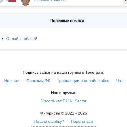
Полезные ссылки
Онлайн-табло
EST
LTU
Подписывайся на наши группы в Телеграм:
Новости
Фанкамы ФК
Трансляции и онлайн-табло
Чат
FIN
Наши друзья:
Discord-чат F.U.N. Sector
FIN
Фигуристы © 2021 - 2026
Нашли ошибку?
Поделиться