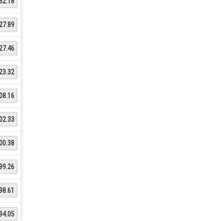
32.18
27.89
27.46
23.32
08.16
02.33
00.38
99.26
98.61
94.05