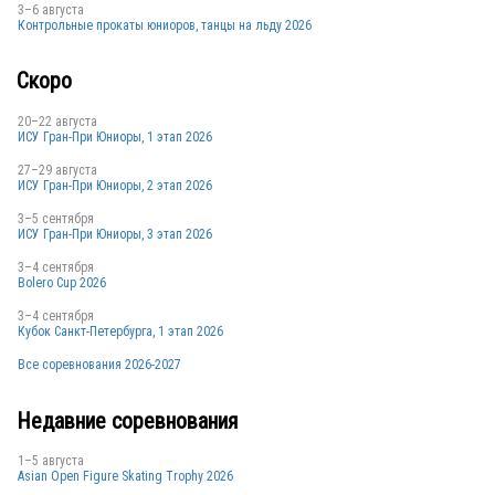
3–6 августа
Контрольные прокаты юниоров, танцы на льду 2026
GER
Скоро
GER
20–22 августа
ИСУ Гран-При Юниоры, 1 этап 2026
GER
27–29 августа
ИСУ Гран-При Юниоры, 2 этап 2026
3–5 сентября
ИСУ Гран-При Юниоры, 3 этап 2026
3–4 сентября
Bolero Cup 2026
GER
3–4 сентября
Кубок Санкт-Петербурга, 1 этап 2026
Все соревнования 2026-2027
GER
Недавние соревнования
1–5 августа
Asian Open Figure Skating Trophy 2026