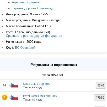
Аделина Воротеляк
Терезия Доротея Грюнвальд
День рождения: 9 июня 1995 г.
Место рождения: Bietigheim-Bissingen
Место проживания: Detroit USA
Рост: 170 см. (по данным ISU)
Сравнить с ростом других фигуристов
На коньках с: 2000 года
Клуб:
EC Oberstdorf
Результаты на соревнованиях
Сезон 2022-2023
Santa Claus Cup 2022
14.
57.46
Танцы на льду
Pavel Roman Memorial 2022
170.30
1
Танцы на льду