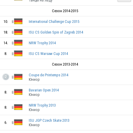
Танцы на льду
Сезон 2014-2015
10.
International Challenge Cup 2015
18.
ISU CS Golden Spin of Zagreb 2014
14.
NRW Trophy 2014
8.
ISU CS Warsaw Cup 2014
Сезон 2013-2014
Coupe de Printemps 2014
2
Юниор
CZE
Bavarian Open 2014
8.
Юниор
NRW Trophy 2013
8.
Юниор
CZE
ISU JGP Czech Skate 2013
6.
Юниор