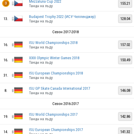
Mezzaluna Cup 2022
155.21
3
Танцы на льду
Budapest Trophy 2022 (ИСУ Челленджер)
13.
128.04
Танцы на льду
Сезон 2017-2018
ISU World Championships 2018
16.
157.02
Танцы на льду
XXIII Olympic Winter Games 2018
16.
150.49
Танцы на льду
ISU European Championships 2018
31.
Танцы на льду
ISU GP Skate Canada International 2017
8.
146.08
Танцы на льду
Сезон 2016-2017
ISU World Championships 2017
19.
142.86
Танцы на льду
ISU European Championships 2017
14.
141.32