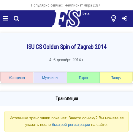
Популярно сейчас:
Чемпионат мира 2027
beta




ISU CS Golden Spin of Zagreb 2014
4–6 декабря 2014 г.
Женщины
Мужчины
Пары
Танцы
Трансляция
Источника трансляции пока нет. Знаете ссылку? Вы можете ее
указать после
быстрой регистрации
на сайте.