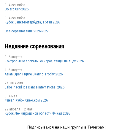
3–4 сентября
Bolero Cup 2026
3–4 сентября
BLR
Кубок Санкт-Петербурга, 1 этап 2026
Все соревнования 2026-2027
RUS
Недавние соревнования
3–6 августа
Контрольные прокаты юниоров, танцы на льду 2026
GER
1–5 августа
Asian Open Figure Skating Trophy 2026
27–30 июля
Lake Placid Ice Dance International 2026
GER
3–4 мая
Финал Кубок Снеж.ком 2026
29 апреля – 2 мая
Кубок Ленинградской области Финал 2026
GBR
Подписывайся на наши группы в Телеграм: