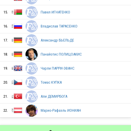
15.
Павел ИГНАТЕНКО
BUL
16.
Владислав ТАРАСЕНКО
TUR
17.
Александр БЬЕЛЬДЕ
18.
Панайотис ПОЛИЦОАКИС
SVK
19.
Чарли ПАРРИ-ЭВАНС
20.
Томас КУПКА
SLO
21.
Али ДЕМИРБОГА
SLO
22.
Марио-Рафаэль ИОНИАН