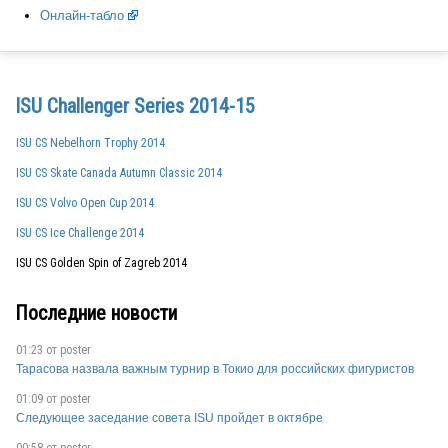
RUS
Онлайн-табло
USA
ISU Challenger Series 2014-15
ISU CS Nebelhorn Trophy 2014
GEO
ISU CS Skate Canada Autumn Classic 2014
ISU CS Volvo Open Cup 2014
ISU CS Ice Challenge 2014
PHI
ISU CS Golden Spin of Zagreb 2014
Последние новости
ITA
01:23 от
poster
Тарасова назвала важным турнир в Токио для российских фигуристов
01:09 от
poster
RUS
Следующее заседание совета ISU пройдет в октябре
00:58 от
poster