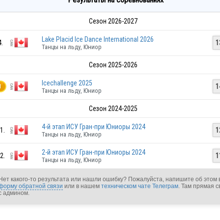
Сезон 2026-2027
Lake Placid Ice Dance International 2026
4.
1
Танцы на льду, Юниор
Сезон 2025-2026
Icechallenge 2025
1
1
Танцы на льду, Юниор
Сезон 2024-2025
4-й этап ИСУ Гран-при Юниоры 2024
1.
1
Танцы на льду, Юниор
2-й этап ИСУ Гран-при Юниоры 2024
2.
1
Танцы на льду, Юниор
Нет какого-то результата или нашли ошибку? Пожалуйста, напишите об этом 
форму обратной связи
или в нашем
техническом чате Телеграм
. Там прямая с
с админом.