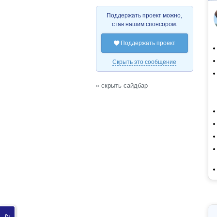
Поддержать проект можно,
став нашим спонсором:
Поддержать проект

Скрыть это сообщение
« скрыть сайдбар