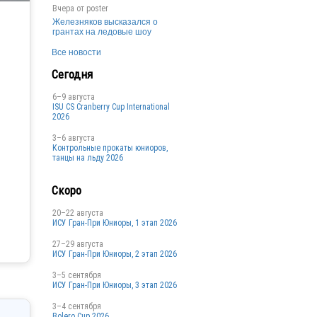
Вчера от
poster
Железняков высказался о
грантах на ледовые шоу
Все новости
Сегодня
6–9 августа
ISU CS Cranberry Cup International
2026
3–6 августа
Контрольные прокаты юниоров,
танцы на льду 2026
Скоро
20–22 августа
ИСУ Гран-При Юниоры, 1 этап 2026
27–29 августа
ИСУ Гран-При Юниоры, 2 этап 2026
3–5 сентября
ИСУ Гран-При Юниоры, 3 этап 2026
3–4 сентября
Bolero Cup 2026